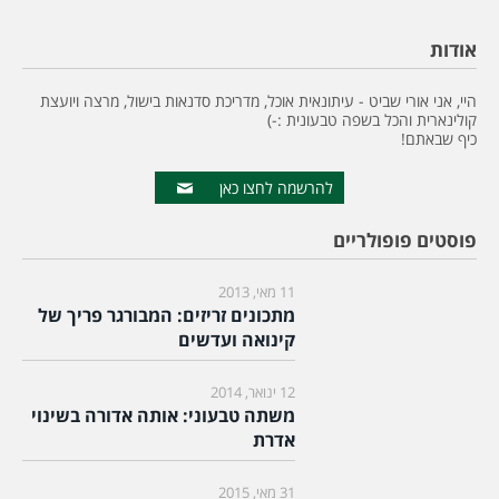
אודות
היי, אני אורי שביט - עיתונאית אוכל, מדריכת סדנאות בישול, מרצה ויועצת
קולינארית והכל בשפה טבעונית :-)
כיף שבאתם!
להרשמה לחצו כאן
פוסטים פופולריים
11 מאי, 2013
מתכונים זריזים: המבורגר פריך של
קינואה ועדשים
12 ינואר, 2014
משתה טבעוני: אותה אדורה בשינוי
אדרת
31 מאי, 2015