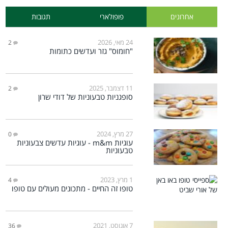
אחרונים
פופולארי
תגובות
24 מאי, 2026
2
"חומוס" גזר ועדשים כתומות
11 דצמבר, 2025
2
סופגניות טבעוניות של דודי שרון
27 מרץ, 2024
0
עוגיות m&m - עוגיות עדשים צבעוניות
טבעוניות
1 מרץ, 2023
4
טופו זה החיים - מתכונים מעולים עם טופו
7 אוגוסט, 2021
36