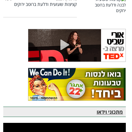
קציצות שעועית ודלעת ברוטב ירוקים
מתכוני וידאו