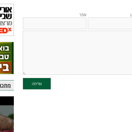
אתר
)
מתכוני