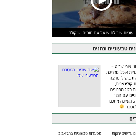
עוגיות שיבולת שועל עם תותים ושוקולד
ים טבעוניים ונהנים
ני אורי שביט –
אית אוכל, מדריכת
ת בישול, מרצה
ת קולינארית,
ת בלוג מתכונים
יים עם המון
 מזמינה אתכם
למטבח
ים
 עדשים ירוקות
מסעדות טבעוניות בתל אביב