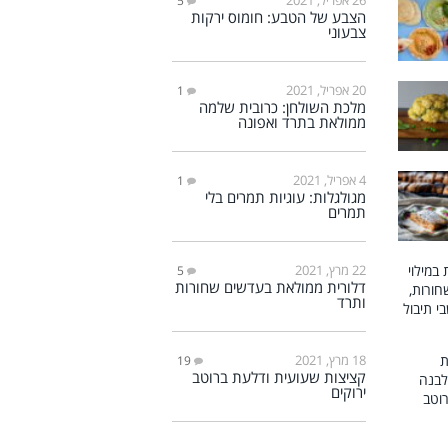
5
הצבע של הטבע: חומוס ירקות
צבעוני
20 אפריל, 2021
1
מלכת השולחן: כרובית שלמה
ממולאת בתרד ואפונה
4 אפריל, 2021
1
מגולגלות: עוגיות תמרים בלי
תמרים
22 מרץ, 2021
5
דלורית ממולאת בעדשים שחורות
ותרד
18 מרץ, 2021
19
קציצות שעועית ודלעת ברוטב
ירוקים