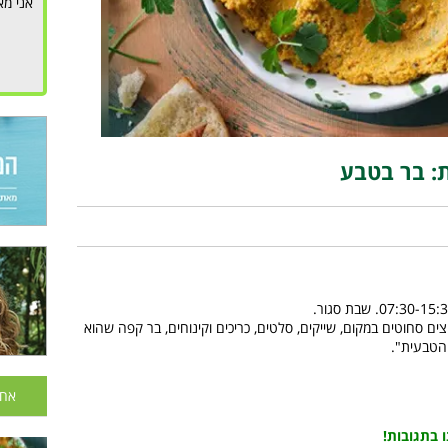
אני מא
ת: בר בטבע
צים סחוטים במקום, שייקים, סלטים, כריכים וקינוחים, בר קפה שהוא
הטבעית".
אחר
 בתגובות
!