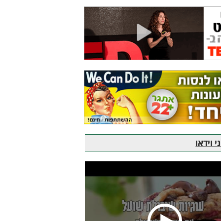
 וידאו