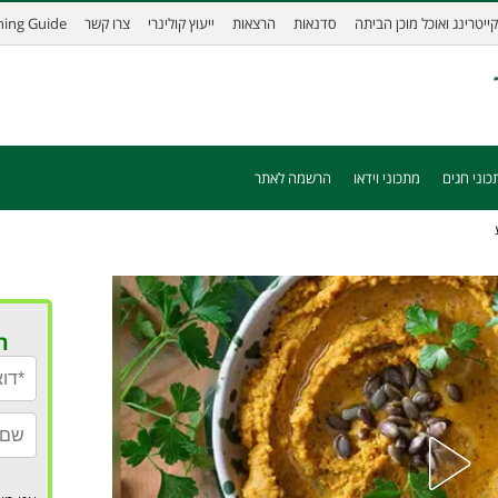
קייטרינג ואוכל מוכן הביתה
סדנאות
הרצאות
ייעוץ קולינרי
צרו קשר
ining Guide
כוני חגים
מתכוני וידאו
הרשמה לאתר
ר