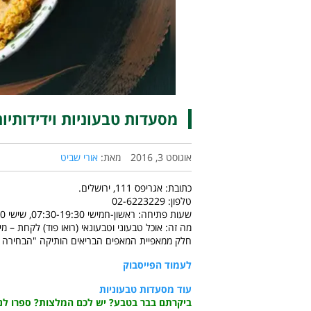
מסעדות טבעוניות וידידותיו
אוגוסט 3, 2016
מאת:
אורי שביט
כתובת: אגריפס 111, ירושלים.
טלפון: 02-6223229
שעות פתיחה: ראשון-חמישי 07:30-19:30, שישי 07:30-15:30. שבת סגור.
מה זה: אוכל טבעוני וטבעונאי (רואו פוד) לקחת – מי
חלק ממאפיית המאפים הבריאים הותיקה "הבחירה 
לעמוד הפייסבוק
עוד מסעדות טבעוניות
ביקרתם בבר בטבע? יש לכם המלצות? ספרו לנו