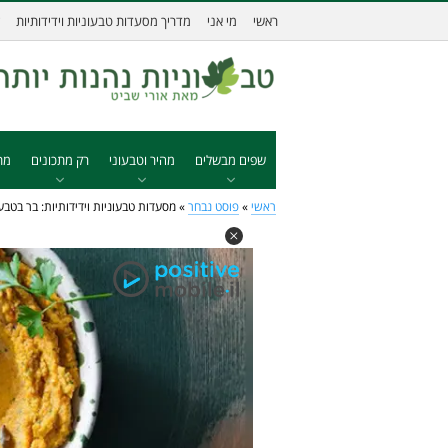
ראשי
מי אני
מדריך מסעדות טבעוניות וידידותיות
שפים מבשלים
מהיר וטבעוני
רק מתכונים
מת
ראשי
»
פוסט נבחר
»
מסעדות טבעוניות וידידותיות: בר בטבע