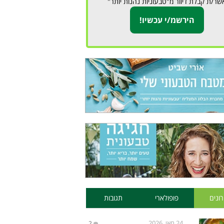
שר/ת קבלת דיוור מ"טבעוניות נהנות יותר"
ונים
פופולארי
תגובות
24 מאי, 2026
2