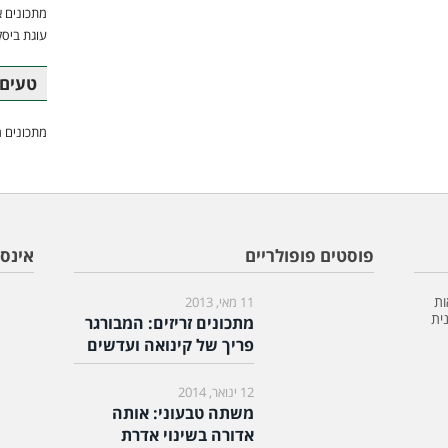
מתכונים א
עוגת ביסק
טעים 
מתכונים מ
פוסטים פופולריים
אינס
ות
11 מאי, 2013
ית
מתכונים זריזים: המבורגר
פריך של קינואה ועדשים
12 ינואר, 2014
משתה טבעוני: אותה
אדורה בשינוי אדרת