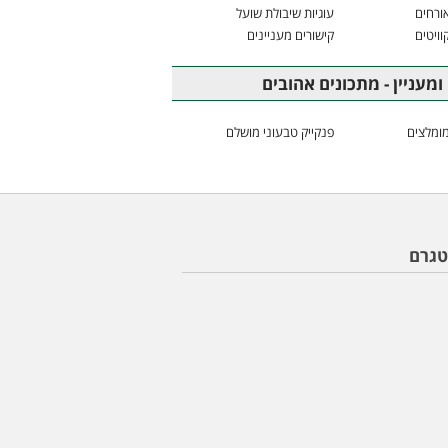
ורחים
עוגיות שיבולת שועל
וויטים
קישורים מעניינים
ומעניין - מתכונים אהובים
ומלצים
פנקייק טבעוני מושלם
טגרם