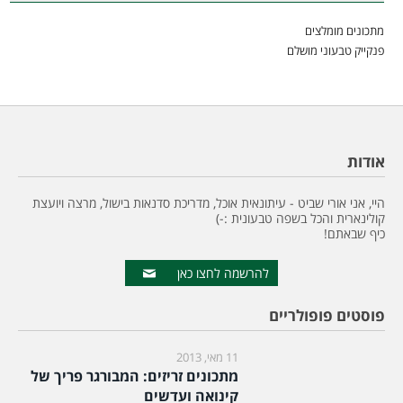
מתכונים מומלצים
פנקייק טבעוני מושלם
אודות
היי, אני אורי שביט - עיתונאית אוכל, מדריכת סדנאות בישול, מרצה ויועצת
קולינארית והכל בשפה טבעונית :-)
כיף שבאתם!
להרשמה לחצו כאן
פוסטים פופולריים
11 מאי, 2013
מתכונים זריזים: המבורגר פריך של
קינואה ועדשים