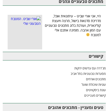
מתכונים טבעוניים ונהנים
היי, אני אורי שביט – עיתונאית אוכל,
מדריכת סדנאות בישול, מרצה ויועצת
קולינארית, ועורכת בלוג מתכונים טבעוניים
עם המון אהבה. מזמינה אתכם אלי
למטבח
קישורים
מג'דרה עם עדשים ירוקות
מסעדות טבעוניות בתל אביב
מתכונים אורחים
עוגיות שיבולת שועל
עוגת ביסקוויטים
קישורים מעניינים
טעים ומעניין - מתכונים אהובים