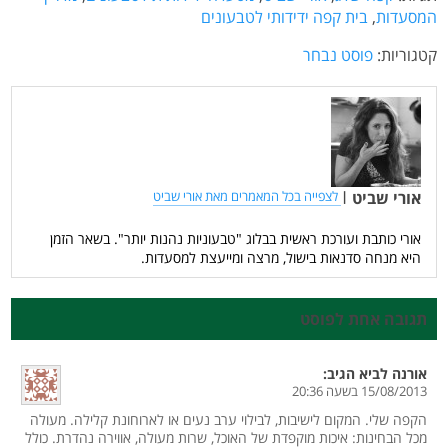
המסעדות
,
בית קפה ידידותי לטבעונים
קטגוריות:
פוסט נבחר
אורי שביט
|
לצפייה בכל המאמרים מאת אורי שביט
אורי כותבת ועורכת ראשית בבלוג "טבעוניות נהנות יותר". בשאר הזמן
היא מנחה סדנאות בישול, מרצה ומייעצת למסעדות.
תגובה אחת לפוסט
אורנה לביא
הגיב:
15/08/2013 בשעה 20:36
הקפה שלי. המקום לישיבות, לבילוי ערב נעים או לארוחונת קלילה. מעולה
מכל הבחינות: איכות מוקפדת של האוכל, שרות מעולה, אווירה נהדרת. כולל