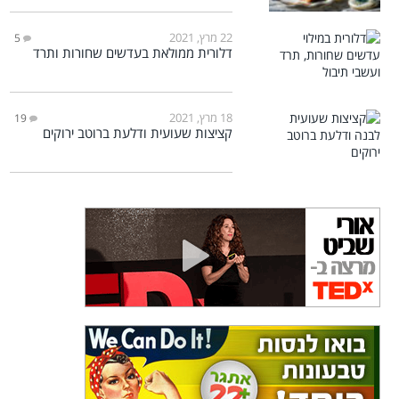
22 מרץ, 2021
5
דלורית ממולאת בעדשים שחורות ותרד
18 מרץ, 2021
19
קציצות שעועית ודלעת ברוטב ירוקים