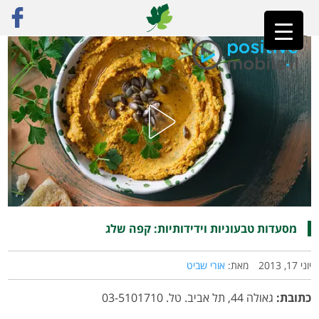
ראשי
»
פוסט נבחר
»
מסעדות טבעוניות וידידותיות: קפה שלג
מסעדות טבעוניות וידידותיות: קפה שלג
יוני 17, 2013
מאת:
אורי שביט
כתובת:
גאולה 44, תל אביב. טל. 03-5101710