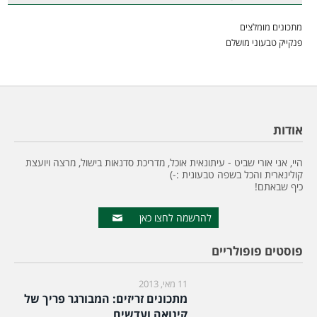
מתכונים מומלצים
פנקייק טבעוני מושלם
אודות
היי, אני אורי שביט - עיתונאית אוכל, מדריכת סדנאות בישול, מרצה ויועצת
קולינארית והכל בשפה טבעונית :-)
כיף שבאתם!
להרשמה לחצו כאן
פוסטים פופולריים
11 מאי, 2013
מתכונים זריזים: המבורגר פריך של
קינואה ועדשים