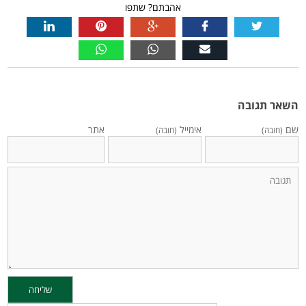
אהבתם? שתפו
השאר תגובה
שם
אימייל
אתר
(חובה)
(חובה)