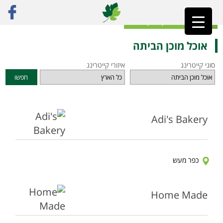
ראשי
»
אוכל מוכן הביתה
חזרה לאינדקס הקייטרינג
אוכל מוכן הביתה
סוגי קייטרינג
איזורי קייטרינג
חפשו
Adi's Bakery
כפר מעש
Home Made