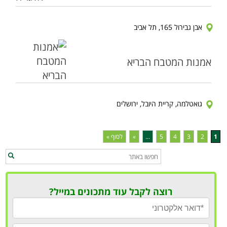
אבן גבירול 165, תל אביב
אמנות המטבח הבריא
גואטלמה, קריית היובל, ירושלים
1
2
3
4
5
...
»
לסוף »
רוצה לקבל עוד מתכונים במייל?