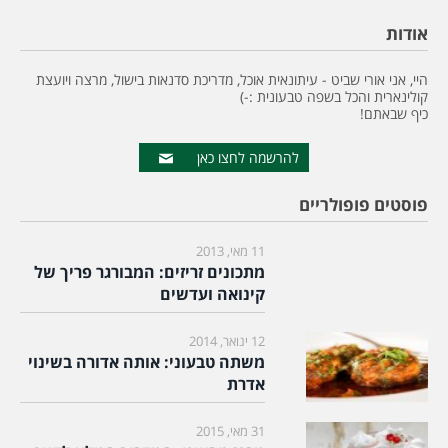
אודות
היי, אני אורי שביט - עיתונאית אוכל, מדריכת סדנאות בישול, מרצה ויועצת
קולינארית והכל בשפה טבעונית :-)
כיף שבאתם!
להרשמה לחצו כאן
פוסטים פופולריים
11 מאי, 2013
מתכונים זריזים: המבורגר פריך של
קינואה ועדשים
12 ינואר, 2014
משתה טבעוני: אותה אדורה בשינוי
אדרת
31 מאי, 2015