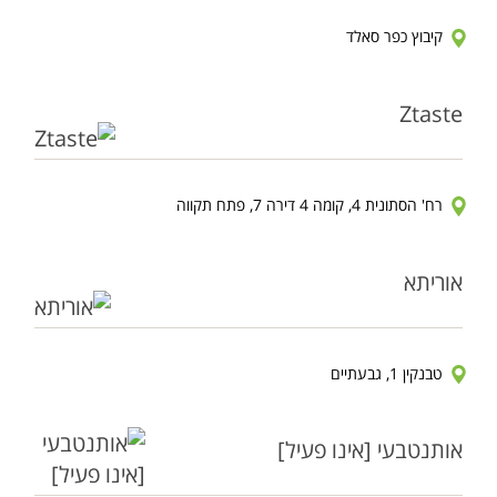
קיבוץ כפר סאלד
Ztaste
רח' הסתונית 4, קומה 4 דירה 7, פתח תקווה
אוריתא
טבנקין 1, גבעתיים
אותנטבעי [אינו פעיל]