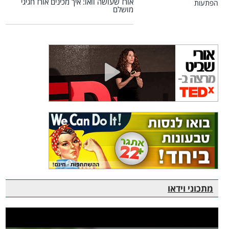
אורז שעושה וואו: איך מכינים אורז חגיגי
מושלם
מתכוני וידאו