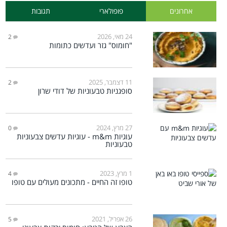
אחרונים
פופולארי
תגובות
24 מאי, 2026
2
"חומוס" גזר ועדשים כתומות
11 דצמבר, 2025
2
סופגניות טבעוניות של דודי שרון
27 מרץ, 2024
0
עוגיות m&m - עוגיות עדשים צבעוניות
טבעוניות
1 מרץ, 2023
4
טופו זה החיים - מתכונים מעולים עם טופו
26 אפריל, 2021
5