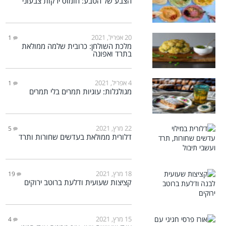
הצבע של הטבע: חומוס ירקות צבעוני
20 אפריל, 2021
1
מלכת השולחן: כרובית שלמה ממולאת
בתרד ואפונה
4 אפריל, 2021
1
מגולגלות: עוגיות תמרים בלי תמרים
22 מרץ, 2021
5
דלורית ממולאת בעדשים שחורות ותרד
18 מרץ, 2021
19
קציצות שעועית ודלעת ברוטב ירוקים
15 מרץ, 2021
4