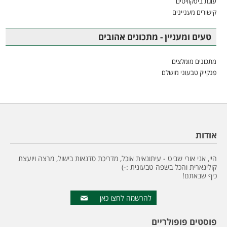
עוגת ביסקוויטים
קישורים מעניינים
טעים ומעניין - מתכונים אהובים
מתכונים מומלצים
פנקייק טבעוני מושלם
אודות
היי, אני אורי שביט - עיתונאית אוכל, מדריכת סדנאות בישול, מרצה ויועצת
קולינארית והכל בשפה טבעונית :-)
כיף שבאתם!
להרשמה לחצו כאן
פוסטים פופולריים