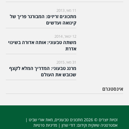
11 מאי, 2013
מתכונים זריזים: המבורגר פריך של
קינואה ועדשים
12 ינואר, 2014
משתה טבעוני: אותה אדורה בשינוי
אדרת
31 מאי, 2015
מרנג טבעוני: המדריך המלא לקצף
שכובש את העולם
אינסטגרם
זכויות יוצרים © 2026
מתכונים טבעוניים
, מאת אורי שביט |
אסטרטגיה שיווקית וקידום
: דודי שרון |
מדיניות פרטיות