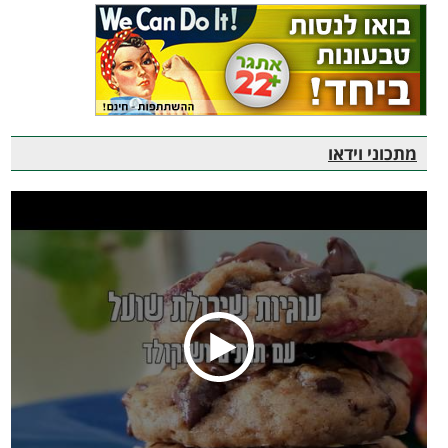
מתכוני וידאו