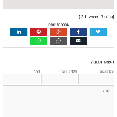
[סה"כ:
13
ממוצע:
2.1
]
אהבתם? שתפו
השאר תגובה
שם
אימייל
אתר
(חובה)
(חובה)