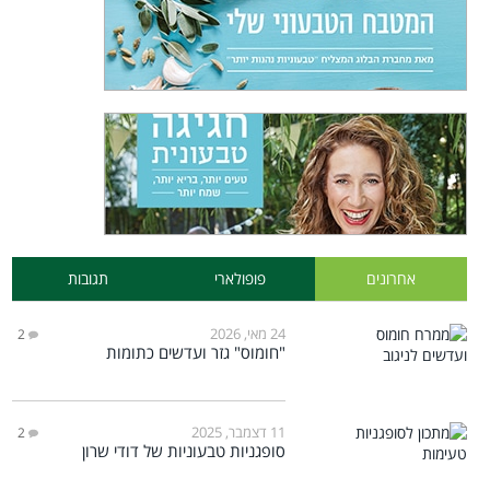
אחרונים
פופולארי
תגובות
24 מאי, 2026
2
"חומוס" גזר ועדשים כתומות
11 דצמבר, 2025
2
סופגניות טבעוניות של דודי שרון