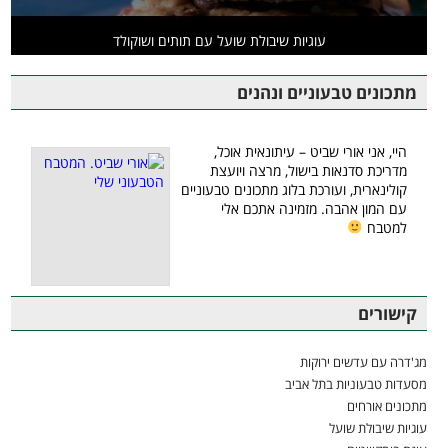
עוגיות שיבולת שועל עם תותים ושוקולד
מתכונים טבעוניים ונהנים
היי, אני אורי שביט – עיתונאית אוכל,
מדריכת סדנאות בישול, מרצה ויועצת
קולינארית, ועורכת בלוג מתכונים טבעוניים
עם המון אהבה. מזמינה אתכם אלי
למטבח
קישורים
מג'דרה עם עדשים ירוקות
מסעדות טבעוניות בתל אביב
מתכונים אורחים
עוגיות שיבולת שועל