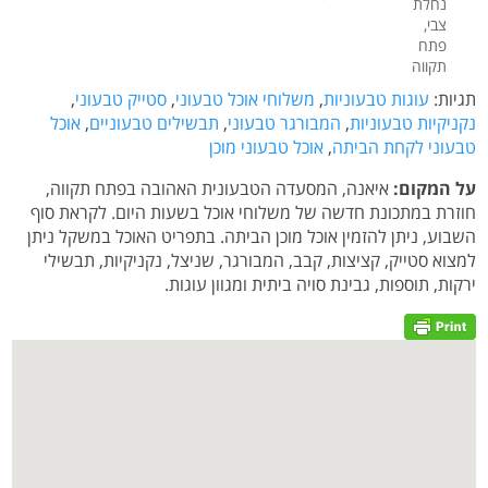
נחלת
צבי,
פתח
תקווה
תגיות:
עוגות טבעוניות
,
משלוחי אוכל טבעוני
,
סטייק טבעוני
,
נקניקיות טבעוניות
,
המבורגר טבעוני
,
תבשילים טבעוניים
,
אוכל
טבעוני לקחת הביתה
,
אוכל טבעוני מוכן
על המקום:
איאנה, המסעדה הטבעונית האהובה בפתח תקווה,
חוזרת במתכונת חדשה של משלוחי אוכל בשעות היום. לקראת סוף
השבוע, ניתן להזמין אוכל מוכן הביתה. בתפריט האוכל במשקל ניתן
למצוא סטייק, קציצות, קבב, המבורגר, שניצל, נקניקיות, תבשילי
ירקות, תוספות, גבינת סויה ביתית ומגוון עוגות.