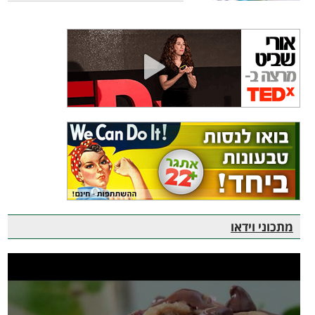
מתכוני וידאו