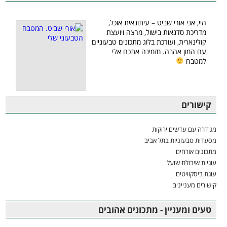
היי, אני אורי שביט – עיתונאית אוכל,
מדריכת סדנאות בישול, מרצה ויועצת
קולינארית, ועורכת בלוג מתכונים טבעוניים
עם המון אהבה. מזמינה אתכם אלי
למטבח
קישורים
מג'דרה עם עדשים ירוקות
מסעדות טבעוניות בתל אביב
מתכונים אורחים
עוגיות שיבולת שועל
עוגת ביסקוויטים
קישורים מעניינים
טעים ומעניין - מתכונים אהובים