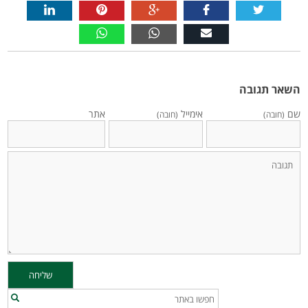
השאר תגובה
שם
אימייל
אתר
(חובה)
(חובה)