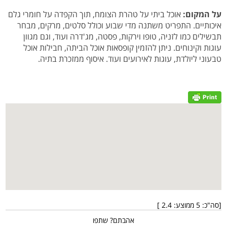
על המקום:
אוכל ביתי על טהרת הצומח, תוך הקפדה על חומרי גלם
איכותיים. התפריט משתנה מדי שבוע וכולל סלטים, מרקים, מבחר
תבשילים כמו לזניה, טופו וירקות, פסטה, מג'דרה ועוד, וגם מגוון
עוגות וקינוחים. ניתן להזמין קופסאות אוכל הביתה, חבילות אוכל
טבעוני ליולדת, עוגות לאירועים ועוד. איסוף ממזכרת בתיה.
[סה"כ:
5
ממוצע:
2.4
]
אהבתם? שתפו