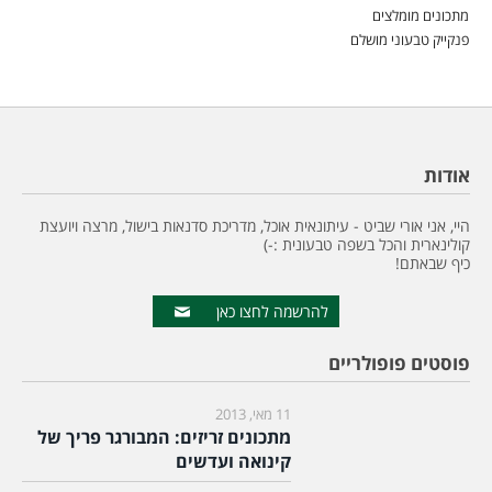
מתכונים מומלצים
פנקייק טבעוני מושלם
אודות
היי, אני אורי שביט - עיתונאית אוכל, מדריכת סדנאות בישול, מרצה ויועצת
קולינארית והכל בשפה טבעונית :-)
כיף שבאתם!
להרשמה לחצו כאן
פוסטים פופולריים
11 מאי, 2013
מתכונים זריזים: המבורגר פריך של
קינואה ועדשים