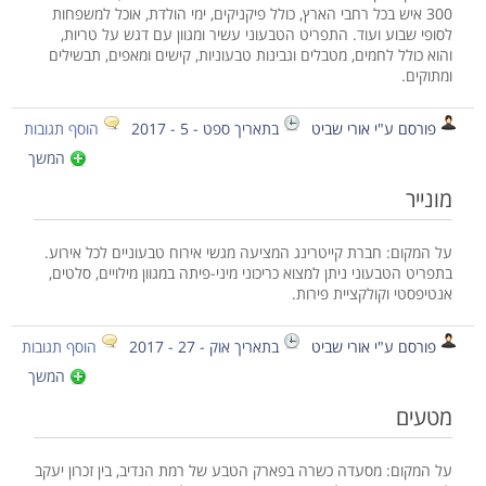
300 איש בכל רחבי הארץ, כולל פיקניקים, ימי הולדת, אוכל למשפחות
לסופי שבוע ועוד. התפריט הטבעוני עשיר ומגוון עם דגש על טריות,
והוא כולל לחמים, מטבלים וגבינות טבעוניות, קישים ומאפים, תבשילים
ומתוקים.
פורסם ע"י אורי שביט
בתאריך ספט - 5 - 2017
הוסף תגובות
המשך
מונייר
על המקום: חברת קייטרינג המציעה מגשי אירוח טבעוניים לכל אירוע.
בתפריט הטבעוני ניתן למצוא כריכוני מיני-פיתה במגוון מילויים, סלטים,
אנטיפסטי וקולקציית פירות.
פורסם ע"י אורי שביט
בתאריך אוק - 27 - 2017
הוסף תגובות
המשך
מטעים
על המקום: מסעדה כשרה בפארק הטבע של רמת הנדיב, בין זכרון יעקב