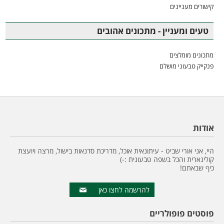
קישורים מעניינים
טעים ומעניין - מתכונים אהובים
מתכונים מומלצים
פנקייק טבעוני מושלם
אודות
היי, אני אורי שביט - עיתונאית אוכל, מדריכת סדנאות בישול, מרצה ויועצת
קולינארית והכל בשפה טבעונית :-)
כיף שבאתם!
להרשמה לחצו כאן
פוסטים פופולריים