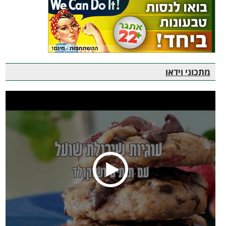
מתכוני וידאו