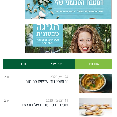
אחרונים
פופולארי
תגובות
24 מאי, 2026
2
"חומוס" גזר ועדשים כתומות
11 דצמבר, 2025
2
סופגניות טבעוניות של דודי שרון