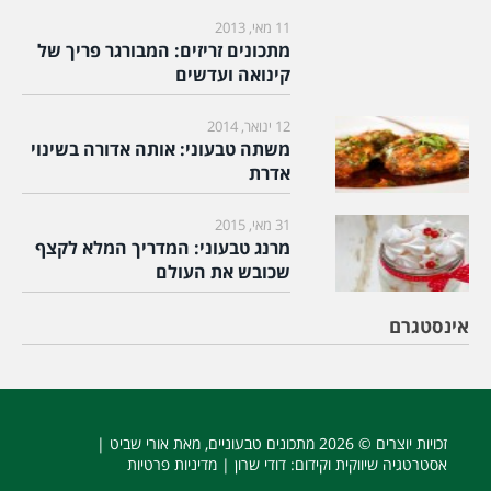
11 מאי, 2013
מתכונים זריזים: המבורגר פריך של
קינואה ועדשים
12 ינואר, 2014
משתה טבעוני: אותה אדורה בשינוי
אדרת
31 מאי, 2015
מרנג טבעוני: המדריך המלא לקצף
שכובש את העולם
אינסטגרם
זכויות יוצרים © 2026
מתכונים טבעוניים
, מאת אורי שביט |
אסטרטגיה שיווקית וקידום
: דודי שרון |
מדיניות פרטיות