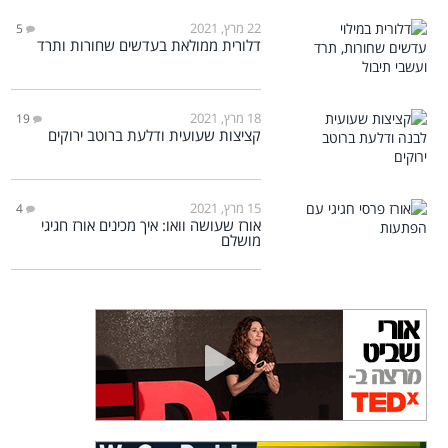
22 מרץ, 2021
5
דלורית ממולאת בעדשים שחורות ותרד
18 מרץ, 2021
19
קציצות שעועית ודלעת ברוטב ירוקים
15 מרץ, 2021
4
אורז שעושה וואו: איך מכינים אורז חגיגי
מושלם