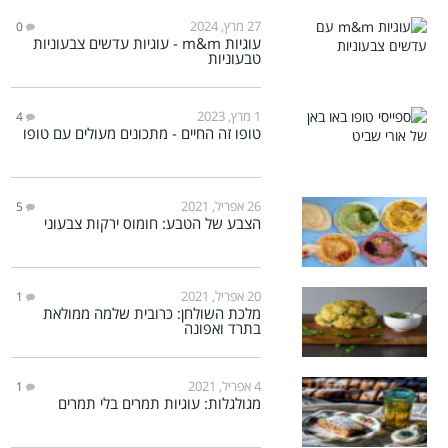
27 מרץ, 2024
0
עוגיות m&m - עוגיות עדשים צבעוניות
טבעוניות
1 מרץ, 2023
4
טופו זה החיים - מתכונים מעולים עם טופו
26 אפריל, 2021
5
הצבע של הטבע: חומוס ירקות צבעוני
20 אפריל, 2021
1
מלכת השולחן: כרובית שלמה ממולאת
בתרד ואפונה
4 אפריל, 2021
1
מגולגלות: עוגיות תמרים בלי תמרים