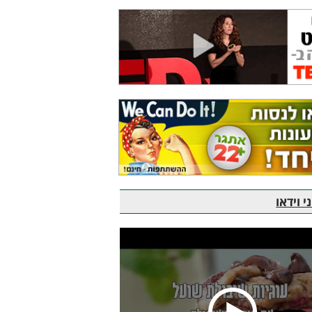
 וידאו