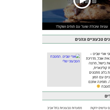
עוגיות שיבולת שועל עם תותים ושוקולד
ים טבעוניים ונהנים
ני אורי שביט –
אית אוכל, מדריכת
ת בישול, מרצה
ת קולינארית,
ת בלוג מתכונים
יים עם המון
 מזמינה אתכם
למטבח
ים
 עדשים ירוקות
מסעדות טבעוניות בתל אביב