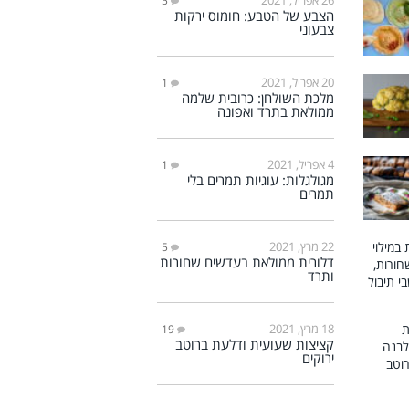
5
הצבע של הטבע: חומוס ירקות
צבעוני
20 אפריל, 2021
1
מלכת השולחן: כרובית שלמה
ממולאת בתרד ואפונה
4 אפריל, 2021
1
מגולגלות: עוגיות תמרים בלי
תמרים
22 מרץ, 2021
5
דלורית ממולאת בעדשים שחורות
ותרד
18 מרץ, 2021
19
קציצות שעועית ודלעת ברוטב
ירוקים