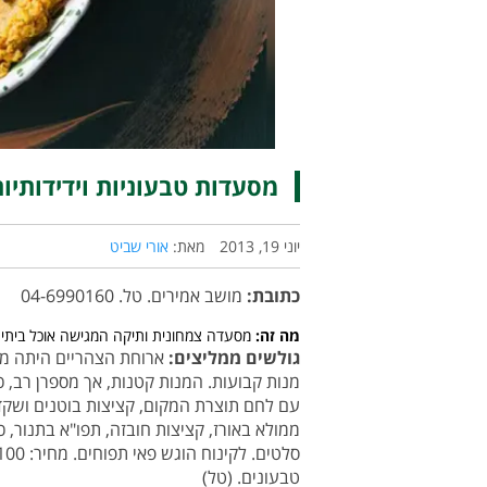
מסעדות טבעוניות וידידותיו
יוני 19, 2013
מאת:
אורי שביט
כתובת:
מושב אמירים. טל. 04-6990160
מה זה:
מסעדה צמחונית ותיקה המגישה אוכל ביתי.
גולשים ממליצים:
ארוחת הצהריים היתה מו
מנות קבועות. המנות קטנות, אך מספרן רב,
עם לחם תוצרת המקום, קציצות בוטנים ושקדים
ממולא באורז, קציצות חובזה, תפו"א בתנור, כ
טבעונים. (טל)