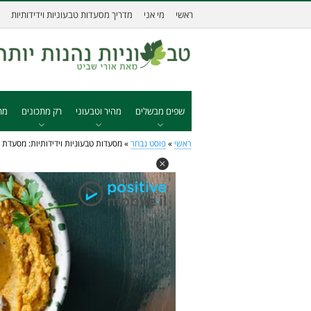
ראשי
מי אני
מדריך מסעדות טבעוניות וידידותיות
שפים מבשלים
מהיר וטבעוני
רק מתכונים
מת
ראשי
»
פוסט נבחר
»
מסעדות טבעוניות וידידותיות: מסעדת ד