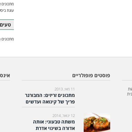
מתכונים א
עוגת ביסק
טעים 
מתכונים מ
פוסטים פופולריים
אינס
ות
11 מאי, 2013
ית
מתכונים זריזים: המבורגר
פריך של קינואה ועדשים
12 ינואר, 2014
משתה טבעוני: אותה
אדורה בשינוי אדרת