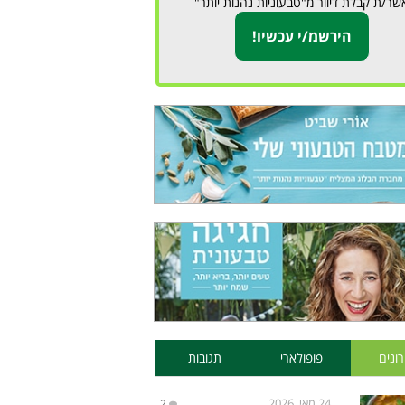
שר/ת קבלת דיוור מ"טבעוניות נהנות יותר"
ונים
פופולארי
תגובות
24 מאי, 2026
2