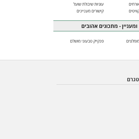
ורחים
עוגיות שיבולת שועל
וויטים
קישורים מעניינים
ומעניין - מתכונים אהובים
ומלצים
פנקייק טבעוני מושלם
טגרם