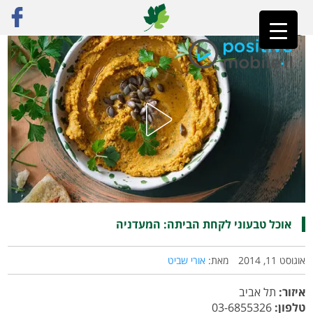
ראשי
»
פוסט נבחר
»
אוכל טבעוני לקחת הביתה: המעדניה
אוכל טבעוני לקחת הביתה: המעדניה
אוגוסט 11, 2014
מאת:
אורי שביט
איזור:
תל אביב
טלפון:
03-6855326