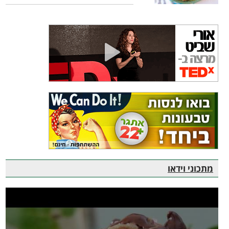
מתכוני וידאו