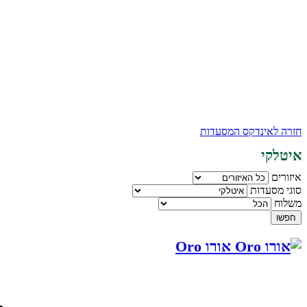
חזרה לאינדקס המסעדות
איטלקי
איזורים
סוגי מסעדות
משלוח
חפשו
אורו Oro