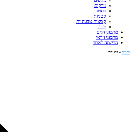
מאפים
מרקים
פסטה
קטניות
קציצות טבעוניות
מתוק
מתכוני חגים
מתכוני וידאו
הרשמה לאתר
ראשי
»
איטלקי