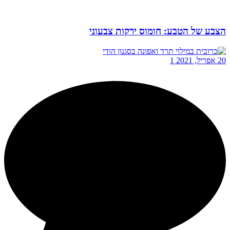
הצבע של הטבע: חומוס ירקות צבעוני
20 אפריל, 2021
1