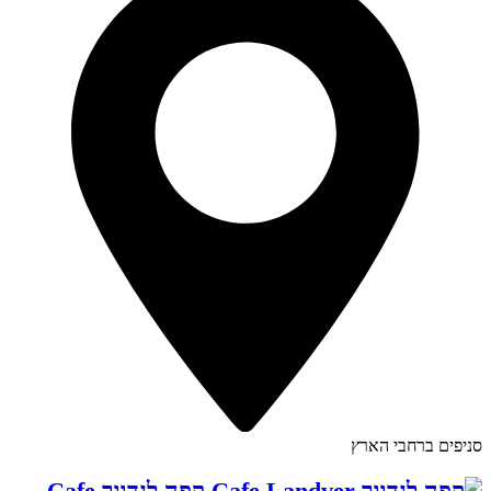
סניפים ברחבי הארץ
קפה לנדוור Cafe