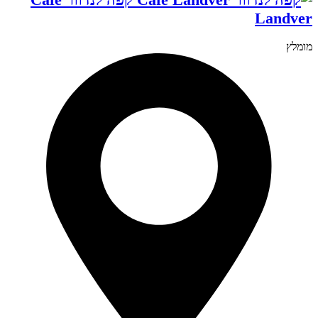
Landver
מומלץ