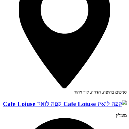
סניפים בחיפה, חדרה, לוד ויהוד
קפה לואיז Cafe Loiuse
מומלץ