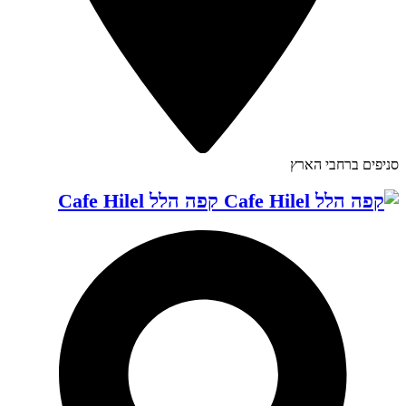
סניפים ברחבי הארץ
קפה הלל Cafe Hilel