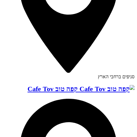
סניפים ברחבי הארץ
קפה טוב Cafe Tov