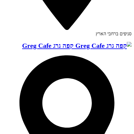
סניפים ברחבי הארץ
קפה גרג Greg Cafe