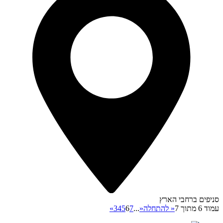
סניפים ברחבי הארץ
עמוד 6 מתוך 7
« להתחלה
«
...
7
6
5
4
3
»