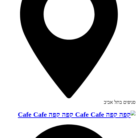
סניפים בתל אביב
קפה קפה Cafe Cafe