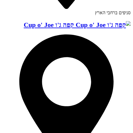
סניפים ברחבי הארץ
קפה ג'ו Cup o' Joe