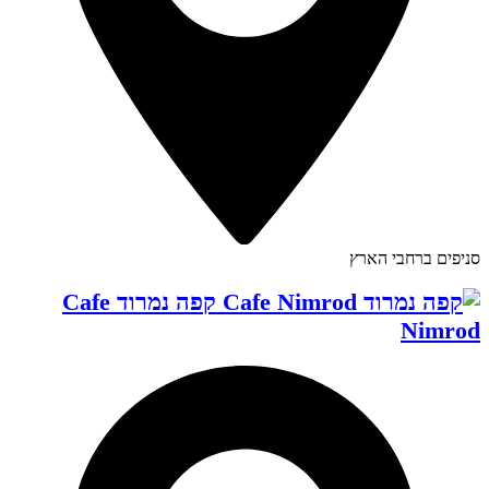
סניפים ברחבי הארץ
קפה נמרוד Cafe
Nimrod