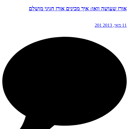
אורז שעושה וואו: איך מכינים אורז חגיגי מושלם
11 מאי, 2013
201