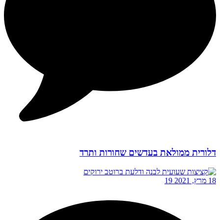
דלורית ממולאת בעדשים שחורות ותרד
18 מרץ, 2021
19