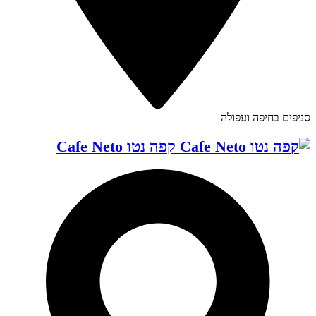
סניפים בחיפה ועפולה
קפה נטו Cafe Neto