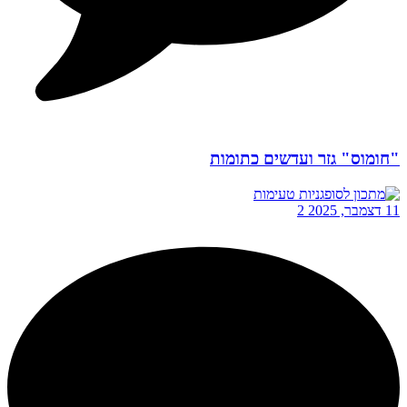
"חומוס" גזר ועדשים כתומות
11 דצמבר, 2025
2