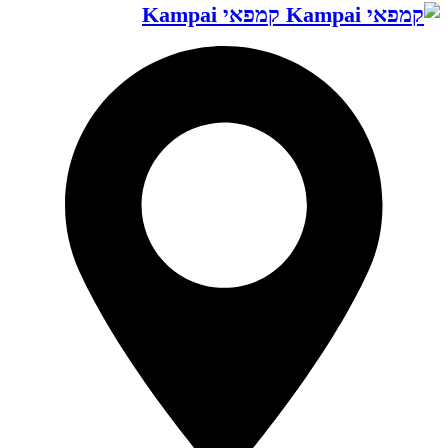
קמפאי Kampai