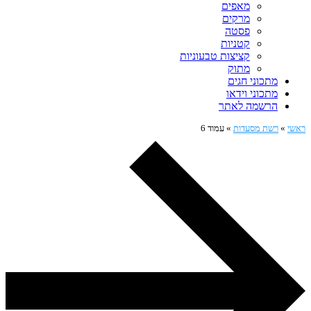
מאפים
מרקים
פסטה
קטניות
קציצות טבעוניות
מתוק
מתכוני חגים
מתכוני וידאו
הרשמה לאתר
ראשי
»
רשת מסעדות
»
עמוד 6