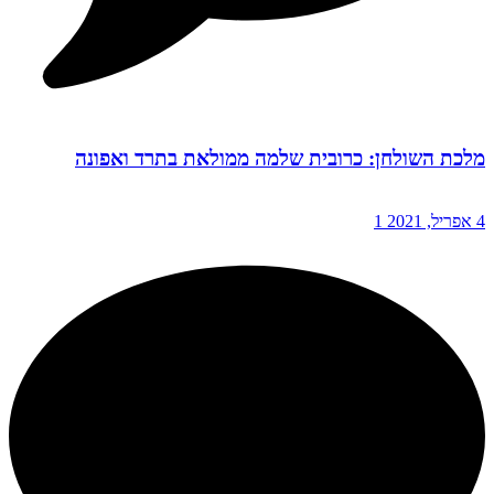
מלכת השולחן: כרובית שלמה ממולאת בתרד ואפונה
4 אפריל, 2021
1