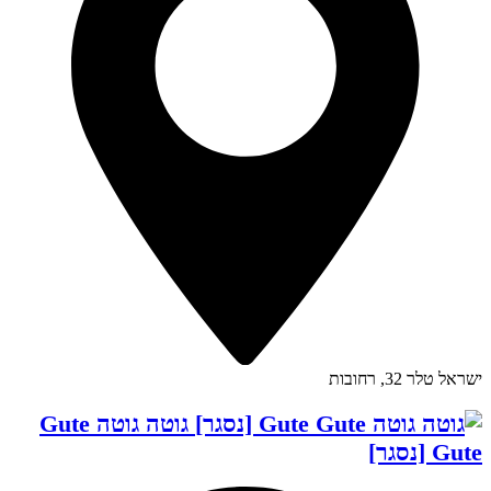
ישראל טלר 32, רחובות
גוטה גוטה Gute
Gute [נסגר]