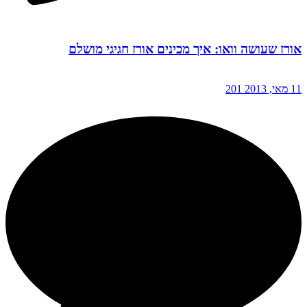
אורז שעושה וואו: איך מכינים אורז חגיגי מושלם
11 מאי, 2013
201