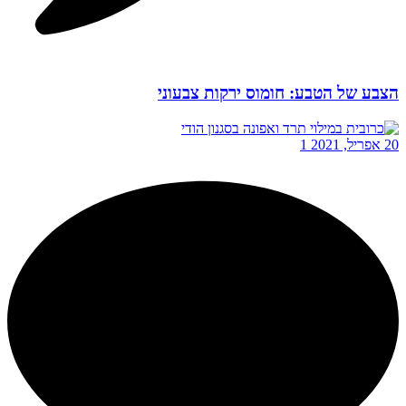
הצבע של הטבע: חומוס ירקות צבעוני
20 אפריל, 2021
1