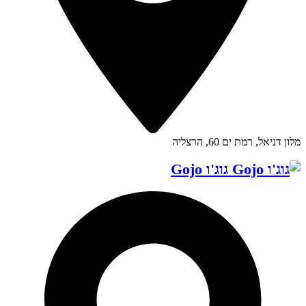
מלון דניאל, רמת ים 60, הרצליה
גוג'ו Gojo