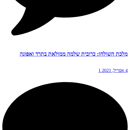
מלכת השולחן: כרובית שלמה ממולאת בתרד ואפונה
4 אפריל, 2021
1