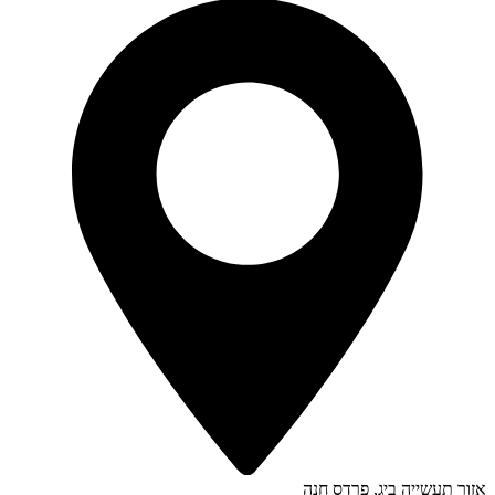
אזור תעשייה ביג, פרדס חנה