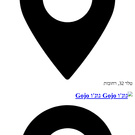
טלר 32, רחובות
גוג'ו Gojo