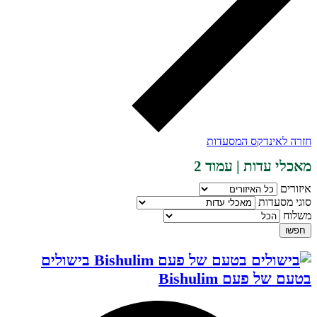
חזרה לאינדקס המסעדות
מאכלי עדות | עמוד 2
איזורים
סוגי מסעדות
משלוח
חפשו
בישולים
בטעם של פעם Bishulim