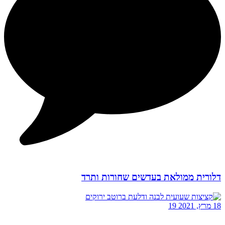
דלורית ממולאת בעדשים שחורות ותרד
18 מרץ, 2021
19