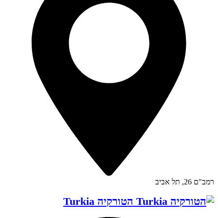
רמב"ם 26, תל אביב
הטורקיה Turkia