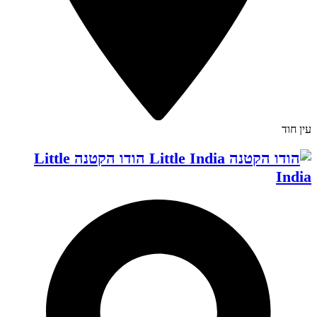
עין חוד
הודו הקטנה Little
India