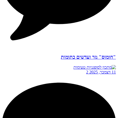
"חומוס" גזר ועדשים כתומות
11 דצמבר, 2025
2