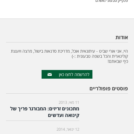
פנקייק טבעוני מושלם
אודות
היי, אני אורי שביט - עיתונאית אוכל, מדריכת סדנאות בישול, מרצה ויועצת
קולינארית והכל בשפה טבעונית :-)
כיף שבאתם!
להרשמה לחצו כאן
פוסטים פופולריים
11 מאי, 2013
מתכונים זריזים: המבורגר פריך של
קינואה ועדשים
12 ינואר, 2014