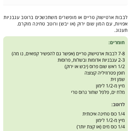
לבבות ארטישוק טריים או מופשרים משתכשכים ברוטב עגבניות
אפויות, עם המון שום ירוק (או יבש) ורוטב טחינה מוקרם.
תענוג.
חומרים:
7-8 לבבות ארטישוק טריים (אפשר גם להפשיר קפואים, נו מה)
2-3 עגבניות אדומות ובשלות, פרוסות
1/2 ראש שום פרוס (יבש או ירוק)
חופן פטרוזיליה קצוצה
שמן זית
מיץ מ-1/2 לימון
מלח ים, פלפל שחור גרוס טרי
לרוטב:
1/4 כוס טחינה איכותית
מיץ מ-1/2 לימון
1/4 כוס מים (או קצת יותר)