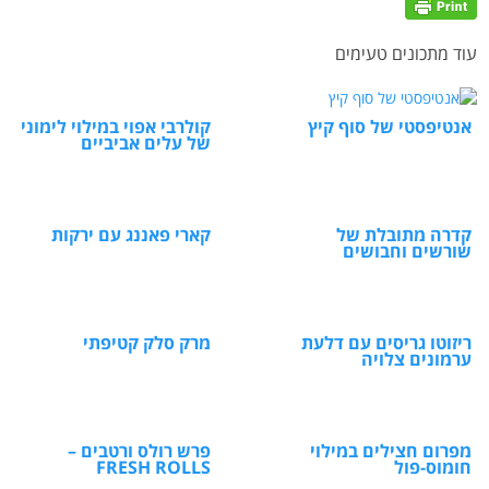
עוד מתכונים טעימים
אנטיפסטי של סוף קיץ
קולרבי אפוי במילוי לימוני
של עלים אביביים
קדרה מתובלת של
קארי פאננג עם ירקות
שורשים וחבושים
ריזוטו גריסים עם דלעת
מרק סלק קטיפתי
ערמונים צלויה
מפרום חצילים במילוי
פרש רולס ורטבים –
חומוס-פול
FRESH ROLLS