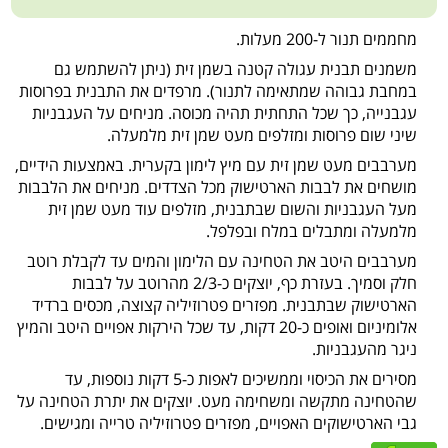
מחממים תנור ל-200 מעלות.
משמנים תבנית עגולה קטנה בשמן זית (ניתן להשתמש גם
במחבת גבוהה שמתאימה לתנור). מרפדים את התבנית בפרוסות
עגבנייה, כך שכל התחתית תהיה מכוסה. מניחים על העגבניות
שיני שום פרוסות ומזלפים מעט שמן זית מלמעלה.
מערבבים מעט שמן זית עם מיץ לימון בקערית. באמצעות הידיים,
מושחים את לבבות הארטישוק מכל הצדדים. מניחים את הלבבות
מעל העגבניות והשום שבתבנית, מזלפים עוד מעט שמן זית
מלמעלה ומתבלים במלח ובפלפל.
מערבבים היטב את הטחינה עם הלימון והמים עד לקבלת רוטב
חלק וסמיך. בעזרת כף, יוצקים כ-2/3 מהרוטב על לבבות
הארטישוק שבתבנית. מפזרים פטרוזיליה קצוצה, מכסים ברדיד
אלומיניום ואופים כ-20 דקות, עד שכל הירקות אפויים היטב והמיץ
ניגר מהעגבניות.
מסירים את הכיסוי וממשיכים לאפות כ-5 דקות נוספות, עד
שהטחינה מתקשה ומשחימה מעט. יוצקים את יתרת הטחינה על
גבי הארטישוקים האפויים, מפזרים פטרוזיליה טרייה ומגישים.