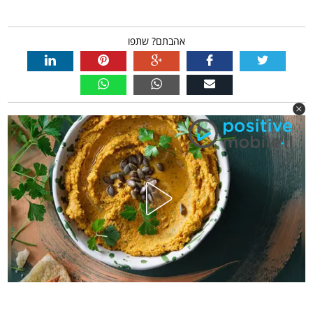
אהבתם? שתפו