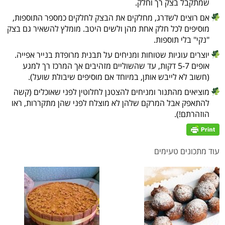
שמתקבל בצק רך וחלק.
אם רוצים לשדרג, מחלקים את הבצק לחלקים כמספר התוספות,
מוסיפים לכל חלק אחת מהן ולשים היטב. מומלץ להשאיר גם בצק
"נקי" בלי תוספות.
יוצרים עוגיות שטוחות ומניחים על תבנית מרופדת בנייר אפייה.
אופים 5-7 דקות, עד שהשוליים מזהיבים אך המרכז רך למגע
(חשוב לא לייבש אותן, במיוחד אם מוסיפים שיבולת שועל).
מוציאים מהתנור ומניחים להצטנן לחלוטין לפני שאוכלים (קשה
להתאפק אבל המרקם שלהן לא מוצלח לפני שהן מתקררות, ראו
הוזהרתם!).
עוד מתכונים טעימים