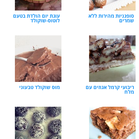
סופגניות מהירות ללא
עוגת יום הולדת בטעם
שמרים
לוטוס-שוקולד
ריבועי קרמל אגוזים עם
מוס שוקולד טבעוני
מלח