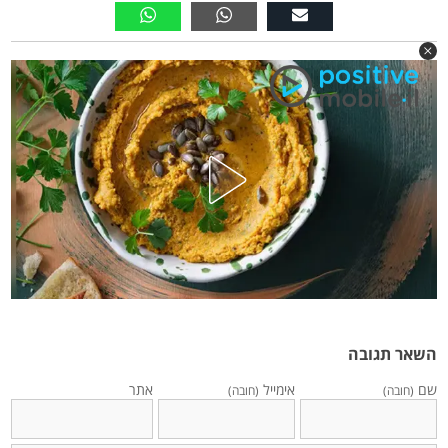
השאר תגובה
שם
אימייל
אתר
(חובה)
(חובה)