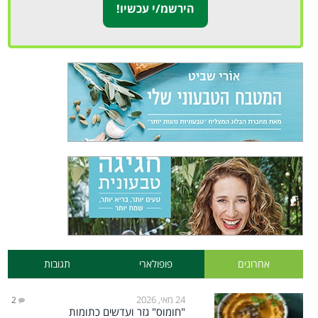
אחרונים
פופולארי
תגובות
24 מאי, 2026
2
"חומוס" גזר ועדשים כתומות