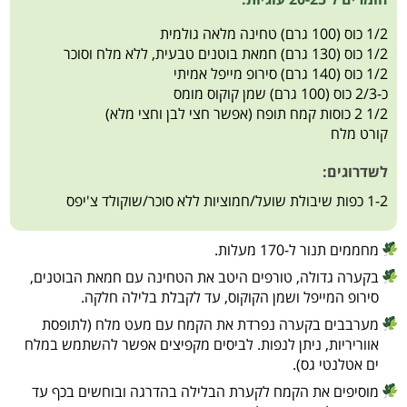
1/2 כוס (100 גרם) טחינה מלאה גולמית
1/2 כוס (130 גרם) חמאת בוטנים טבעית, ללא מלח וסוכר
1/2 כוס (140 גרם) סירופ מייפל אמיתי
כ-2/3 כוס (100 גרם) שמן קוקוס מומס
1/2 2 כוסות קמח תופח (אפשר חצי לבן וחצי מלא)
קורט מלח
לשדרוגים:
1-2 כפות שיבולת שועל/חמוציות ללא סוכר/שוקולד צ'יפס
מחממים תנור ל-170 מעלות.
בקערה גדולה, טורפים היטב את הטחינה עם חמאת הבוטנים,
סירופ המייפל ושמן הקוקוס, עד לקבלת בלילה חלקה.
מערבבים בקערה נפרדת את הקמח עם מעט מלח (לתופסת
אווריריות, ניתן לנפות. לביסים מקפיצים אפשר להשתמש במלח
ים אטלנטי גס).
מוסיפים את הקמח לקערת הבלילה בהדרגה ובוחשים בכף עד