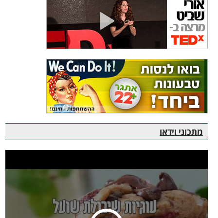
מתכוני וידאו