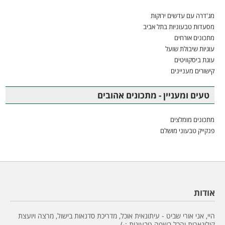
מג'דרה עם עדשים ירוקות
מסעדות טבעוניות בתל אביב
מתכונים אורחים
עוגיות שיבולת שועל
עוגת ביסקוויטים
קישורים מעניינים
טעים ומעניין - מתכונים אהובים
מתכונים מומלצים
פנקייק טבעוני מושלם
אודות
היי, אני אורי שביט - עיתונאית אוכל, מדריכת סדנאות בישול, מרצה ויועצת
קולינארית והכל בשפה טבעונית :-)