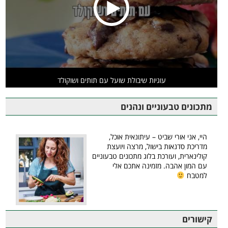
עוגיות שיבולת שועל עם תותים ושוקולד
מתכונים טבעוניים ונהנים
היי, אני אורי שביט – עיתונאית אוכל,
מדריכת סדנאות בישול, מרצה ויועצת
קולינארית, ועורכת בלוג מתכונים טבעוניים
עם המון אהבה. מזמינה אתכם אלי
למטבח
קישורים