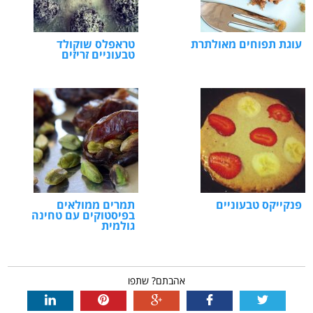
עוגת תפוחים מאולתרת
טראפלס שוקולד
טבעוניים זריזים
פנקייקס טבעוניים
תמרים ממולאים
בפיסטוקים עם טחינה
גולמית
אהבתם? שתפו