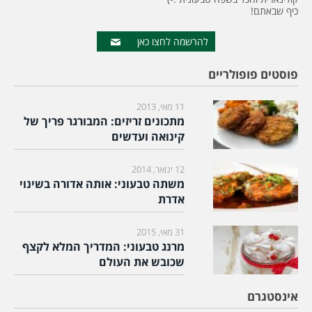
כיף שבאתם!
להרשמה לחצו כאן
פוסטים פופולריים
11 מאי, 2013
מתכונים זריזים: המבורגר פריך של
קינואה ועדשים
12 ינואר, 2014
משתה טבעוני: אותה אדורה בשינוי
אדרת
31 מאי, 2015
מרנג טבעוני: המדריך המלא לקצף
שכובש את העולם
אינסטגרם