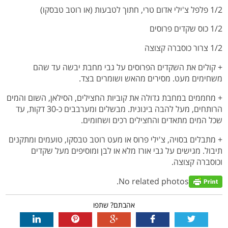
1/2 פלפל צ'ילי אדום טרי, חתוך לטבעות (או רוטב טבסקו)
1/2 כוס שקדים פרוסים
1/2 צרור כוסברה קצוצה
+ קולים את השקדים הפרוסים על גבי מחבת יבשה עד שהם
משחימים מעט. מסירים מהאש ושומרים בצד.
+ מחממים במחבת גדולה את קוביות החצילים, הסילאן, השום והמים
הרותחים, מעל להבה בינונית. מבשלים ומערבבים כ-30 דקות, עד
שכל המים מתאדים והחצילים רכים ושחומים.
+ מתבלים בסויה, צ'ילי פרוס או מעט רוטב טבסקו, טועמים ומתקנים
תיבול. מגישים על גבי אורז מלא או לבן ומוסיפים מעל שקדים
וכוסברה קצוצה.
No related photos.
אהבתם? שתפו