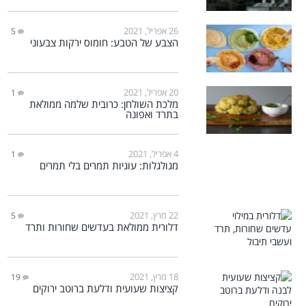
26 אפריל, 2021
5
הצבע של הטבע: חומוס ירקות צבעוני
20 אפריל, 2021
1
מלכת השולחן: כרובית שלמה ממולאת
בתרד ואפונה
4 אפריל, 2021
1
מגולגלות: עוגיות תמרים בלי תמרים
22 מרץ, 2021
5
דלורית ממולאת בעדשים שחורות ותרד
18 מרץ, 2021
19
קציצות שעועית ודלעת ברוטב ירוקים