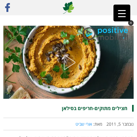
ראשי
»
רק מתכונים
»
ירקות
»
חצילים מתוקים-חריפים בסילאן
חצילים מתוקים-חריפים בסילאן
נובמבר 5, 2011
מאת:
אורי שביט