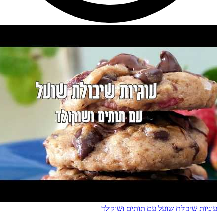
עוגיות שיבולת שועל עם תותים ושוקולד