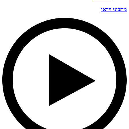
מתכוני וידאו