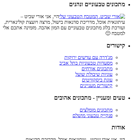
מתכונים טבעוניים ונהנים
היי, אני אורי שביט –
עיתונאית אוכל, מדריכת סדנאות בישול, מרצה ויועצת קולינארית,
ועורכת בלוג מתכונים טבעוניים עם המון אהבה. מזמינה אתכם אלי
למטבח 🙂
קישורים
מג'דרה עם עדשים ירוקות
מסעדות טבעוניות בתל אביב
מתכונים אורחים
עוגיות שיבולת שועל
עוגת ביסקוויטים
קישורים מעניינים
טעים ומעניין - מתכונים אהובים
מתכונים מומלצים
פנקייק טבעוני מושלם
אודות
היי, אני אורי שביט - עיתונאית אוכל, מדריכת סדנאות