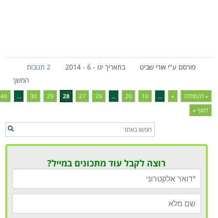
פורסם ע"י אורי שביט
בתאריך ינו - 6 - 2014
2 תגובות
המשך
« להתחלה
«
...
10
20
...
26
27
28
29
30
...
40
לסוף »
רוצה לקבל עוד מתכונים במייל?