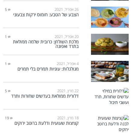
26 אפריל, 2021
5
הצבע של הטבע: חומוס ירקות צבעוני
20 אפריל, 2021
1
מלכת השולחן: כרובית שלמה ממולאת
בתרד ואפונה
4 אפריל, 2021
1
מגולגלות: עוגיות תמרים בלי תמרים
22 מרץ, 2021
5
דלורית ממולאת בעדשים שחורות ותרד
18 מרץ, 2021
19
קציצות שעועית ודלעת ברוטב ירוקים