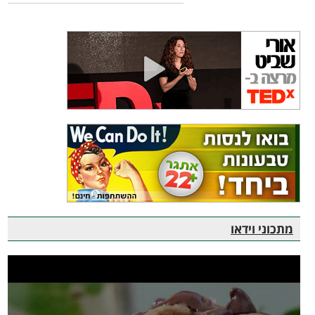
מתכוני וידאו