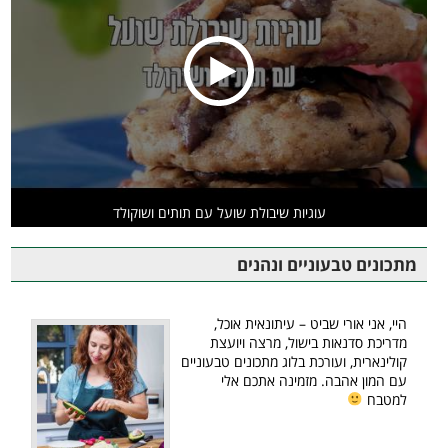
עוגיות שיבולת שועל עם תותים ושוקולד
מתכונים טבעוניים ונהנים
היי, אני אורי שביט – עיתונאית אוכל,
מדריכת סדנאות בישול, מרצה ויועצת
קולינארית, ועורכת בלוג מתכונים טבעוניים
עם המון אהבה. מזמינה אתכם אלי
למטבח