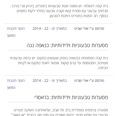
בית קפה ירושלמי. יש מספר מנות טבעוניות בתפריט, ביניהן ווג'י בורגר,
סנדוויץ' צבעוני עם ממרח קשיו וקובה טבעוני במילוי ירקות כתומים.
בנוסף, רוב המנות בתפריט ניתנות לטבעון.
פורסם ע"י אורי שביט
בתאריך ינו - 22 - 2014
הוסף תגובות
המשך
מסעדות טבעוניות וידידותיות: כנאפה נגה
בית קפה המתמחה בכנאפה בוטיק שעושים במקום. יש גרסה טבעונית
מצויינת, המבוססת על קרם קוקוס. אפשר לאכול במקום או לקחת
הביתה.
פורסם ע"י אורי שביט
בתאריך ינו - 22 - 2014
הוסף תגובות
המשך
מסעדות טבעוניות וידידותיות: בראסרי
מסעדה צרפתית פופולרית בלב תל אביב, שלאחרונה השיקה תפריט
טבעוני עם שלוש מנות: ירקות מאודים עם סויה ויוזו, כרובית "או פאוור"