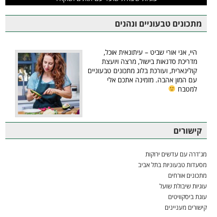
מתכונים טבעוניים ונהנים
היי, אני אורי שביט – עיתונאית אוכל,
מדריכת סדנאות בישול, מרצה ויועצת
קולינארית, ועורכת בלוג מתכונים טבעוניים
עם המון אהבה. מזמינה אתכם אלי
למטבח
קישורים
מג'דרה עם עדשים ירוקות
מסעדות טבעוניות בתל אביב
מתכונים אורחים
עוגיות שיבולת שועל
עוגת ביסקוויטים
קישורים מעניינים