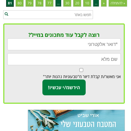
« להתחלה
«
...
10
20
30
...
77
78
79
80
81
רוצה לקבל עוד מתכונים במייל?
אני מאשר/ת קבלת דיוור מ"טבעוניות נהנות יותר"