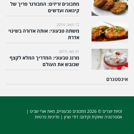
מתכונים זריזים: המבורגר פריך של
קינואה ועדשים
12 ינואר, 2014
משתה טבעוני: אותה אדורה בשינוי
אדרת
31 מאי, 2015
מרנג טבעוני: המדריך המלא לקצף
שכובש את העולם
אינסטגרם
זכויות יוצרים © 2026
מתכונים טבעוניים
, מאת אורי שביט |
אסטרטגיה שיווקית וקידום
: דודי שרון |
מדיניות פרטיות