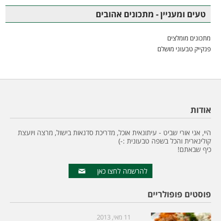
טעים ומעניין - מתכונים אהובים
מתכונים מומלצים
פנקייק טבעוני מושלם
אודות
היי, אני אורי שביט - עיתונאית אוכל, מדריכת סדנאות בישול, מרצה ויועצת
קולינארית והכל בשפה טבעונית :-)
כיף שבאתם!
להרשמה לחצו כאן
פוסטים פופולריים
11 מאי, 2013