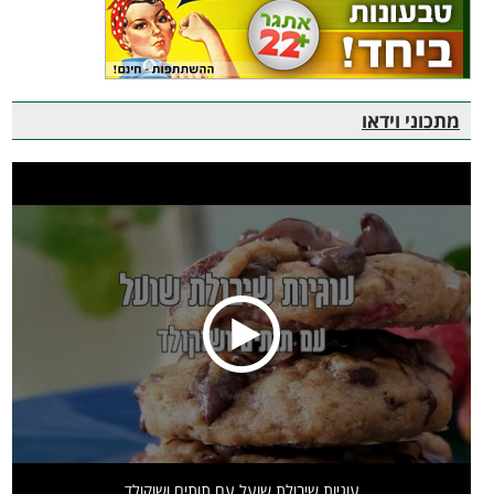
מתכוני וידאו
עוגיות שיבולת שועל עם תותים ושוקולד