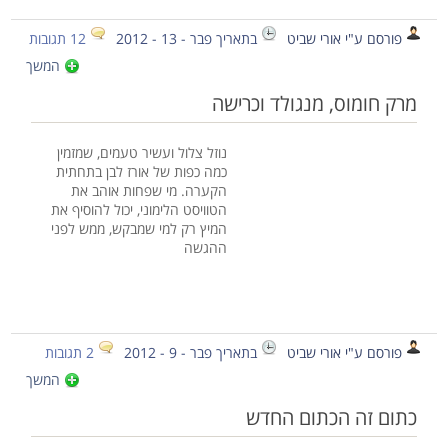
פורסם ע"י אורי שביט
בתאריך פבר - 13 - 2012
12 תגובות
המשך
מרק חומוס, מנגולד וכרישה
נוזל צלול ועשיר טעמים, שמזמין
כמה כפות של אורז לבן בתחתית
הקערה. מי שפחות אוהב את
הטוויסט הלימוני, יכול להוסיף את
המיץ רק למי שמבקש, ממש לפני
ההגשה
פורסם ע"י אורי שביט
בתאריך פבר - 9 - 2012
2 תגובות
המשך
כתום זה הכתום החדש