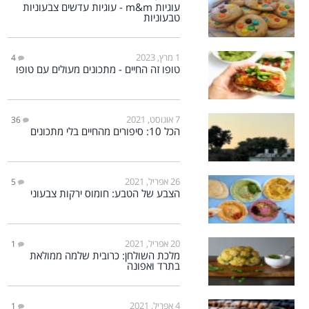
עוגיות m&m - עוגיות עדשים צבעוניות
טבעוניות
1 מרץ, 2023
4
טופו זה החיים - מתכונים מעולים עם טופו
7 אוגוסט, 2021
36
הכל 10: סיפורים מהחיים בלי מתכונים
26 אפריל, 2021
5
הצבע של הטבע: חומוס ירקות צבעוני
20 אפריל, 2021
1
מלכת השולחן: כרובית שלמה ממולאת
בתרד ואפונה
4 אפריל, 2021
1