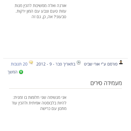
אורנה ואלה ממשיכות להכין מנות
עזות טעם וצבע עם המון ירקות.
טבעוני? אה, כן, גם זה
פורסם ע"י אורי שביט
בתאריך פבר - 9 - 2012
20 תגובות
המשך
מעמידה סירים
אני מגשימה שני חלומות בו זמנית:
להיות בלבוסטה אמיתית ולהכין עוד
מתכון עם כרישה