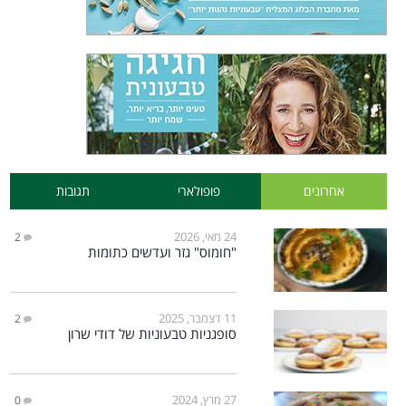
אחרונים
פופולארי
תגובות
24 מאי, 2026
2
"חומוס" גזר ועדשים כתומות
11 דצמבר, 2025
2
סופגניות טבעוניות של דודי שרון
27 מרץ, 2024
0