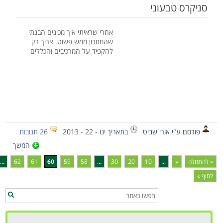
סניקרס טבעוני
אחרי שראיתי איך מכינים הבנתי
שהמתכון ממש פשוט. צריך רק
להקפיד על המרכיבים והכללים
פורסם ע"י אורי שביט
בתאריך ינו - 22 - 2013
26 תגובות
המשך
« להתחלה
«
...
10
20
30
...
58
59
60
61
62
...
לסוף »