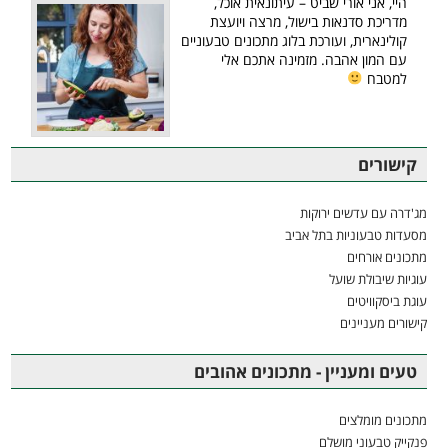
היי, אני אורי שביט – עיתונאית אוכל,
מדריכת סדנאות בישול, מרצה ויועצת
קולינארית, ועורכת בלוג מתכונים טבעוניים
עם המון אהבה. מזמינה אתכם אלי
למטבח
קישורים
מג'דרה עם עדשים ירוקות
מסעדות טבעוניות בתל אביב
מתכונים אורחים
עוגיות שיבולת שועל
עוגת ביסקוויטים
קישורים מעניינים
טעים ומעניין - מתכונים אהובים
מתכונים מומלצים
פנקייק טבעוני מושלם