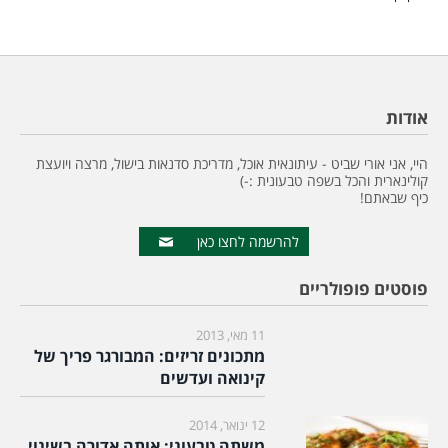
אודות
היי, אני אורי שביט - עיתונאית אוכל, מדריכת סדנאות בישול, מרצה ויועצת
קולינארית והכל בשפה טבעונית :-)
כיף שבאתם!
להרשמה לחצו כאן
פוסטים פופולריים
11 מאי, 2013
מתכונים זריזים: המבורגר פריך של
קינואה ועדשים
12 ינואר, 2014
משתה טבעוני: אותה אדורה בשינוי