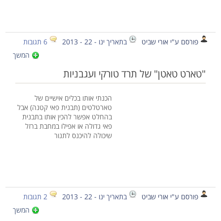
פורסם ע"י אורי שביט
בתאריך ינו - 22 - 2013
6 תגובות
המשך
"טארט טאטן" של תרד טורקי ועגבניות
הכנתי אותו בכלים אישיים של
טארטלטים (תבנית פאי קטנה) אבל
בהחלט אפשר להכין אותו בתבנית
פאי גדולה או אפילו במחבת ברזל
שיכולה להיכנס לתנור
פורסם ע"י אורי שביט
בתאריך ינו - 22 - 2013
2 תגובות
המשך