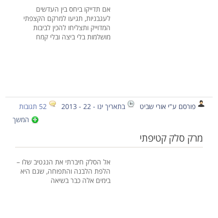
אם תדייקו ביחס בין העדשים
לעגבניות, תגיעו למרקם הקצפתי
המדוייק ותצליחו להכין לביבות
מושלמות בלי ביצה ובלי קמח
פורסם ע"י אורי שביט
בתאריך ינו - 22 - 2013
52 תגובות
המשך
מרק סלק קטיפתי
אל הסלק חיברתי את הנגטיב שלו –
הלפת הלבנה והתפוחה, שגם היא
בימים אלה כבר בשיאה