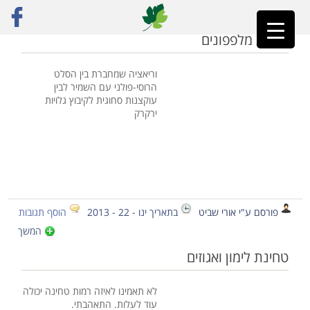
ראשי
»
אורי שביט
»
עמוד 60
סלסת מלפפונים
וריאציה שמחברת בין הסלט
הרוסי-פולני עם השמיר לבין
עוקצנות סחוגית לקיבוץ גלויות
ירקרק
פורסם ע"י אורי שביט
בתאריך ינו - 22 - 2013
הוסף תגובות
המשך
טחינת לימון ואגוזים
לא תאמינו לאיזה רמות טחינה יכולה
עוד לעלות. התאהבתי.