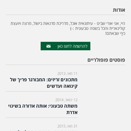
אודות
היי, אני אורי שביט - עיתונאית אוכל, מדריכת סדנאות בישול, מרצה ויועצת
קולינארית והכל בשפה טבעונית :-)
כיף שבאתם!
להרשמה לחצו כאן
פוסטים פופולריים
11 מאי, 2013
מתכונים זריזים: המבורגר פריך של
קינואה ועדשים
12 ינואר, 2014
משתה טבעוני: אותה אדורה בשינוי
אדרת
31 מאי, 2015