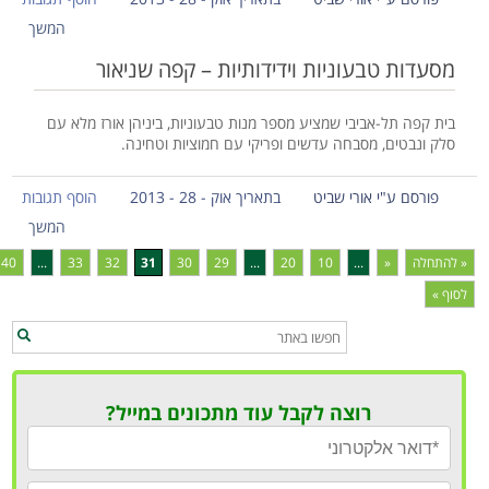
המשך
מסעדות טבעוניות וידידותיות – קפה שניאור
בית קפה תל-אביבי שמציע מספר מנות טבעוניות, ביניהן אורז מלא עם
סלק ונבטים, מסבחה עדשים ופריקי עם חמוציות וטחינה.
פורסם ע"י אורי שביט
בתאריך אוק - 28 - 2013
הוסף תגובות
המשך
« להתחלה
«
...
10
20
...
29
30
31
32
33
...
40
לסוף »
רוצה לקבל עוד מתכונים במייל?