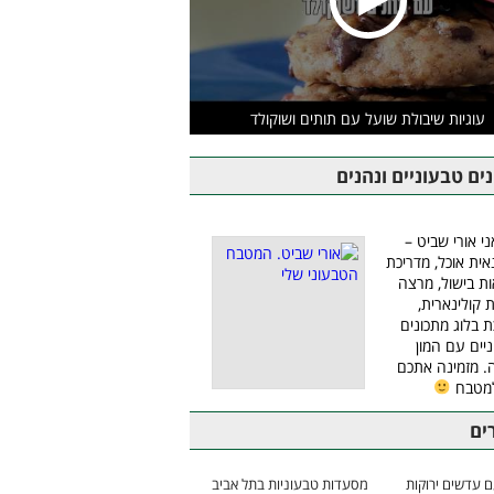
עוגיות שיבולת שועל עם תותים ושוקולד
ים טבעוניים ונהנים
ני אורי שביט –
אית אוכל, מדריכת
ת בישול, מרצה
ת קולינארית,
ת בלוג מתכונים
יים עם המון
 מזמינה אתכם
למטבח
ים
 עדשים ירוקות
מסעדות טבעוניות בתל אביב