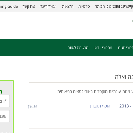
קייטרינג ואוכל מוכן הביתה
סדנאות
הרצאות
ייעוץ קולינרי
צרו קשר
ining Guide
כוני חגים
מתכוני וידאו
הרשמה לאתר
נה ואלה
ר
 מנות עונתיות מוקפדות באוריינטציה בריאותית
הוסף תגובות
המשך