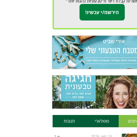
שר/ת קבלת דיוור מ"טבעוניות נהנות יותר"
ונים
פופולארי
תגובות
24 מאי, 2026
2