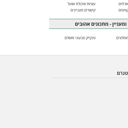
ורחים
עוגיות שיבולת שועל
וויטים
קישורים מעניינים
ומעניין - מתכונים אהובים
ומלצים
פנקייק טבעוני מושלם
טגרם