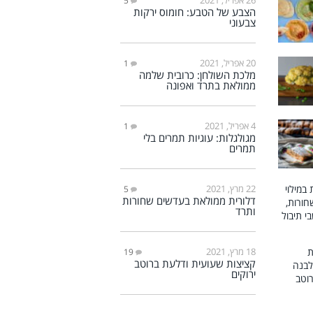
5
הצבע של הטבע: חומוס ירקות
צבעוני
20 אפריל, 2021
1
מלכת השולחן: כרובית שלמה
ממולאת בתרד ואפונה
4 אפריל, 2021
1
מגולגלות: עוגיות תמרים בלי
תמרים
22 מרץ, 2021
5
דלורית ממולאת בעדשים שחורות
ותרד
18 מרץ, 2021
19
קציצות שעועית ודלעת ברוטב
ירוקים