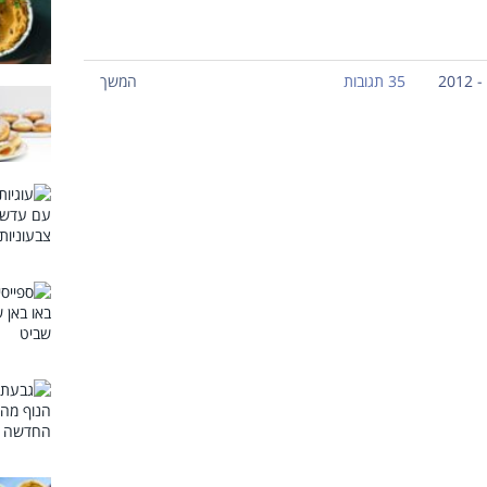
35 תגובות
המשך