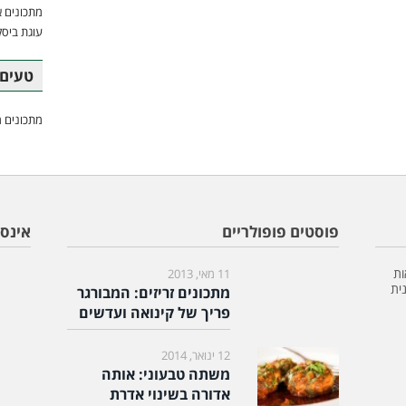
מתכונים א
עוגת ביסק
טעים 
מתכונים מ
פוסטים פופולריים
אינס
ות
11 מאי, 2013
ית
מתכונים זריזים: המבורגר
פריך של קינואה ועדשים
12 ינואר, 2014
משתה טבעוני: אותה
אדורה בשינוי אדרת