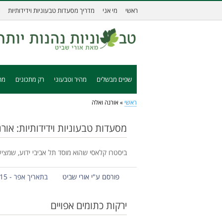
ראשי
מי אני
מדריך מסעדות טבעוניות וידידותיות
שפים מבשלים
מהיר וטבעוני
רק מתכונים
מת
ראשי
»
אורנה ואלה
מסעדות טבעוניות וידידותיות: אור
ביסטרו קלאסי שהוא מוסד תל אביבי ידוע, שמציע
פורסם ע"י אורי שביט
בתאריך אפר - 15 - 2013
ירקות כתומים אפויים