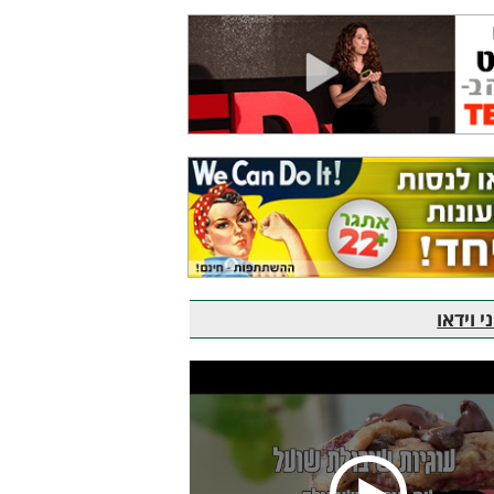
 וידאו