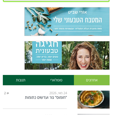
אחרונים
פופולארי
תגובות
24 מאי, 2026
2
"חומוס" גזר ועדשים כתומות