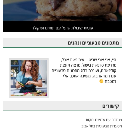
עוגיות שיבולת שועל עם תותים ושוקולד
מתכונים טבעוניים ונהנים
היי, אני אורי שביט – עיתונאית אוכל,
מדריכת סדנאות בישול, מרצה ויועצת
קולינארית, ועורכת בלוג מתכונים טבעוניים
עם המון אהבה. מזמינה אתכם אלי
למטבח
קישורים
מג'דרה עם עדשים ירוקות
מסעדות טבעוניות בתל אביב