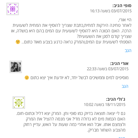
סופי
הגיב:
03/07/2015 בשעה 16:13
היי אורי,
לאחר טחינה הירקות למחית,כתבת שצריך להוסיף את המחית לשעועית
הרכה. האם הכוונה היא להוסיף לשעועית עם המים בהם היא בושלה, או
שצריך קודם לסנן את השעועית?
הוספתי לשעועית עם המים,והמרק נראה כרגע בצבע מאוד כתום..
הגב
אורי
הגיב:
03/07/2015 בשעה 22:33
מוסיפים למים וממשיכים לבשל יחד, לא יודעת איך יצא כתום
הגב
ג'ולי
הגיב:
18/11/2015 בשעה 10:02
גם לי יצאה תוצאה בדיוק כמו סופי וחן. המרק יצא דליל וכתום-חום.
האם הכמות מים לא גדולה מדי? אני מנסה להציל את המרק
ולצמצם אותו. אבל הוא אחרי כמה שעות על האש, עדיין רחוק
מהצבע השחור מבריק.