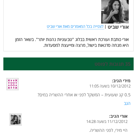
אורי שביט
|
לצפייה בכל המאמרים מאת אורי שביט
אורי כותבת ועורכת ראשית בבלוג "טבעוניות נהנות יותר". בשאר הזמן
היא מנחה סדנאות בישול, מרצה ומייעצת למסעדות.
35 תגובות לפוסט
מירי
הגיב:
10/12/2012 בשעה 11:05
0.5 קג שעועית – המשקל לפני או אחרי ההשריה במים?
הגב
אורי
הגיב:
11/12/2012 בשעה 14:28
היי מירי, לפני ההשריה.