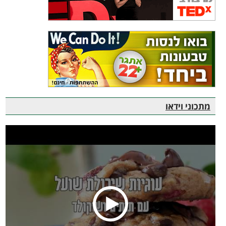
מתכוני וידאו