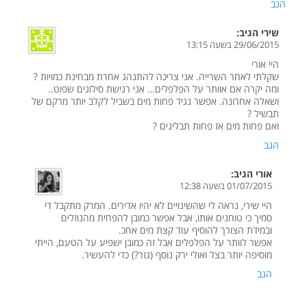
הגב
שירי
הגיב:
29/06/2015 בשעה 13:15
היי אורי
שקלתי לאחר השרייה. אני צריכה להתנהג אחרת מבחינת כמויות ?
ומה יקרה אם אוותר על הפלפלים… אני רגישת סילונים שפוט..
ושאלה אחרונה. אפשר נגיד פחות מים בשביל לקלב יותר מרקם של
תבשיל ?
ואם פחות מים אז פחות תבלינים ?
הגב
אורי
הגיב:
01/07/2015 בשעה 12:38
היי שירי, נראה לי שהשינויים לא יהיו אדירים. המרק מתקבל די
סמיך כי טוחנים אותו, אבל אפשר כמובן להפחית מהנוזלים
ובמידת הצורך להוסיף עוד קצת מים אחכ.
אפשר לוותר על הפלפלים אבל זה כמובן ישפיע על הטעם, הייתי
מוסיפה יותר בצל ואולי ירק נוסף (גזר?) כדי להעשיר.
הגב