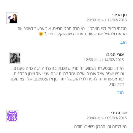
חן
הגיב:
12/02/2015 בשעה 20:39
הכנתי בדיוק לפי המתכון ויצא מרק תפל ומבאס. איך אפשר לשפר את
הטעם ולהציל את שעות העבודה שהושקעו במרק?
הגב
אורי
הגיב:
14/02/2015 בשעה 12:50
היי חן, מצטערת לשמוע, זה מרק שהכנתי בהצלחה רבה כמה פעמים..
ומוגש שנים אצל אורנה ואלה. יכול להיות שזה עניין של מינון תבלינים.
עוד אפשרות זה להניח לו להתבשל יותר זמן ולהצטמצם, אולי יצא מעט
דליל מדי.
הגב
שר
הגיב:
09/03/2015 בשעה 23:40
היי לכמה זמן המרק נשאר? תודה