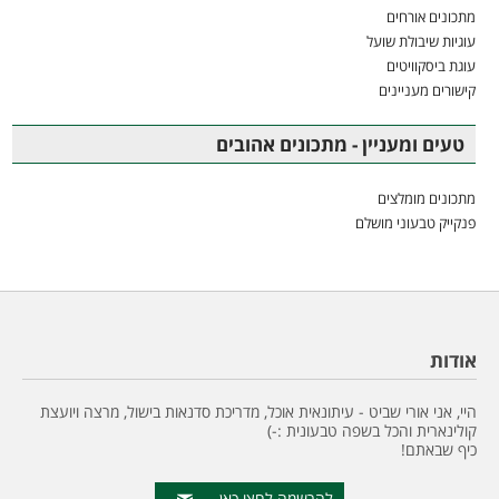
מתכונים אורחים
עוגיות שיבולת שועל
עוגת ביסקוויטים
קישורים מעניינים
טעים ומעניין - מתכונים אהובים
מתכונים מומלצים
פנקייק טבעוני מושלם
אודות
היי, אני אורי שביט - עיתונאית אוכל, מדריכת סדנאות בישול, מרצה ויועצת
קולינארית והכל בשפה טבעונית :-)
כיף שבאתם!
להרשמה לחצו כאן