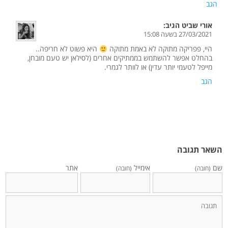
הגב
אורי שביט
הגיב:
27/03/2021 בשעה 15:08
היי, פפריקה מתוקה לא באמת מתוקה
היא פשוט לא חריפה..
בהחלט אפשר להשתמש בממתיקים אחרים (לסילאן יש טעם מובחן,
מייפל לטעמי יותר עדין) או לוותר לגמרי.
הגב
השאר תגובה
שם
אימייל
אתר
(חובה)
(חובה)