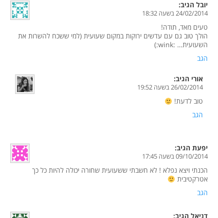
יובל
הגיב:
24/02/2014 בשעה 18:32
טעים מאד, תודה!
הולך טוב גם עם עדשים ירוקות במקום שעועית (למי ששכח להשרות את
השעועית… :wink:)
הגב
אורי
הגיב:
26/02/2014 בשעה 19:52
טוב לדעת!
הגב
יפעת
הגיב:
09/10/2014 בשעה 17:45
הכנתי ויצא נפלא ! לא חשבתי ששעועית שחורה יכולה להיות כל כך
אטרקטיבית
הגב
דניאל
הגיב: