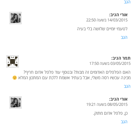
הגב
אורי
הגיב:
14/03/2015 בשעה 22:50
לטעמי יומיים שלושה בלי בעיה
הגב
תמר
הגיב:
03/05/2015 בשעה 17:50
האם הפלפלים האדומים זה מבות? ובנוסף עוד פלפל אדום חריף?
מכינה עכשיו רסה משלי, אבל בעתיד אשמח ללכת עם המתכון המלא
הגב
אורי
הגיב:
08/05/2015 בשעה 19:21
כן, פלפל אדום מתוק.
הגב