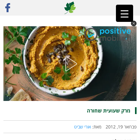
ראשי
»
רק מתכונים
»
מרקים
»
מרק שעועית שחורה
מרק שעועית שחורה
פברואר 19, 2012
מאת:
אורי שביט