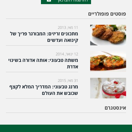
פוסטים פופולריים
11 מאי, 2013
מתכונים זריזים: המבורגר פריך של
קינואה ועדשים
12 ינואר, 2014
משתה טבעוני: אותה אדורה בשינוי
אדרת
31 מאי, 2015
מרנג טבעוני: המדריך המלא לקצף
שכובש את העולם
אינסטגרם