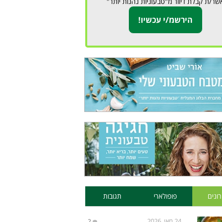
שר/ת קבלת דיוור מ"טבעוניות נהנות יותר"
ונים
פופולארי
תגובות
24 מאי, 2026
2