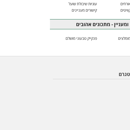
ורחים
עוגיות שיבולת שועל
וויטים
קישורים מעניינים
ומעניין - מתכונים אהובים
ומלצים
פנקייק טבעוני מושלם
טגרם