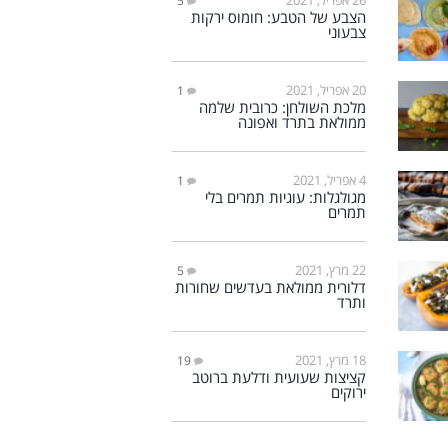
5
הצבע של הטבע: חומוס ירקות
צבעוני
20 אפריל, 2021
1
מלכת השולחן: כרובית שלמה
ממולאת בתרד ואפונה
4 אפריל, 2021
1
מגולגלות: עוגיות תמרים בלי
תמרים
22 מרץ, 2021
5
דלורית ממולאת בעדשים שחורות
ותרד
18 מרץ, 2021
19
קציצות שעועית ודלעת ברוטב
ירוקים