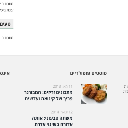
מתכונים א
עוגת ביסק
טעים 
מתכונים מ
פוסטים פופולריים
אינס
ות
11 מאי, 2013
ית
מתכונים זריזים: המבורגר
פריך של קינואה ועדשים
12 ינואר, 2014
משתה טבעוני: אותה
אדורה בשינוי אדרת