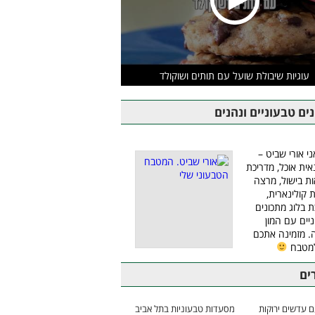
עוגיות שיבולת שועל עם תותים ושוקולד
ים טבעוניים ונהנים
ני אורי שביט –
אית אוכל, מדריכת
ת בישול, מרצה
ת קולינארית,
ת בלוג מתכונים
יים עם המון
 מזמינה אתכם
למטבח
ים
 עדשים ירוקות
מסעדות טבעוניות בתל אביב