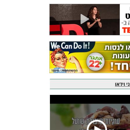
 וידאו