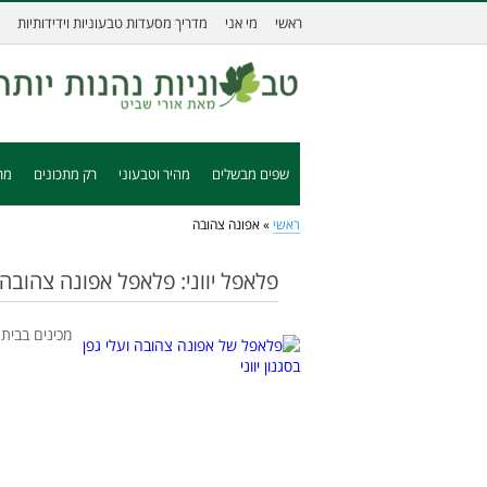
ראשי
מי אני
מדריך מסעדות טבעוניות וידידותיות
שפים מבשלים
מהיר וטבעוני
רק מתכונים
מת
ראשי
»
אפונה צהובה
פלאפל יווני: פלאפל אפונה צהובה ו
מכינים בבית