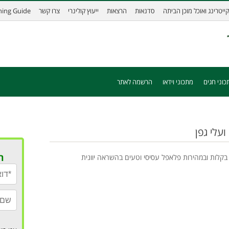
קייטרינג ואוכל מוכן הביתה
סדנאות
הרצאות
ייעוץ קולינרי
צרו קשר
ining Guide
כוני חגים
מתכוני וידאו
הרשמה לאתר
עלי גפן
ר
 בקלות ובמהירות פלאפל עסיסי וטעים בהשראה יוונית