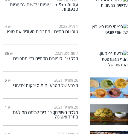
עוגיות m&m - עוגיות עדשים צבעוניות
טבעוניות
1 מרץ, 2023
4
טופו זה החיים - מתכונים מעולים עם טופו
7 אוגוסט, 2021
36
הכל 10: סיפורים מהחיים בלי מתכונים
26 אפריל, 2021
5
הצבע של הטבע: חומוס ירקות צבעוני
20 אפריל, 2021
1
מלכת השולחן: כרובית שלמה ממולאת
בתרד ואפונה
4 אפריל, 2021