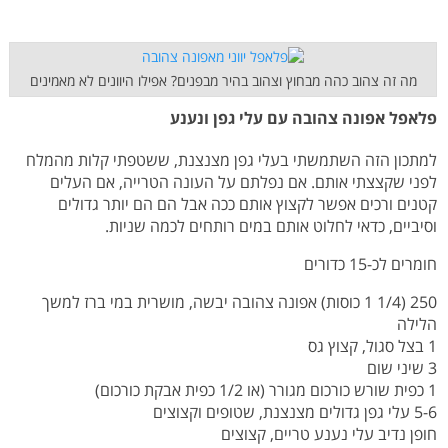
מה זה צהוב כהה מבחוץ וצהוב בהיר מבפנים? אפילו היוונים לא מאמינים
פלאפל אפונה צהובה עם עלי גפן ונענע
למתכון הזה השתמשתי בעלי גפן מצנצנת, ששטפתי קלות מהמלח
לפני שקצצתי אותם. אם נפלתם על העונה הטרייה, אם העלים
קטנים ורכים אפשר לקצוץ אותם ככה אבל הם הם יותר גדולים
וסיביים, כדאי לחלוט אותם במים רותחים לכמה שניות.
חומרים לכ-15 כדורים
250 (1/4 1 כוסות) אפונה צהובה יבשה, מושרית במי ברז למשך
הלילה
1 בצל סגול, קצוץ גס
3 שיני שום
1 כפית שורש כורכום מגורר (או 1/2 כפית אבקת כורכום)
5-6 עלי גפן גדולים מצנצנת, שטופים וקצוצים
חופן נדיב עלי נענע טריים, קצוצים