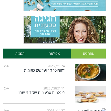
אחרונים
פופולארי
תגובות
24 מאי, 2026
2
"חומוס" גזר ועדשים כתומות
11 דצמבר, 2025
2
סופגניות טבעוניות של דודי שרון
27 מרץ, 2024
0