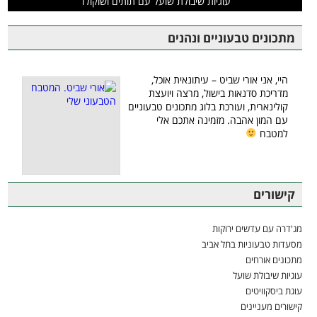
עוגיות שיבולת שועל עם תותים ושוקולד
מתכונים טבעוניים ונהנים
היי, אני אורי שביט – עיתונאית אוכל,
מדריכת סדנאות בישול, מרצה ויועצת
קולינארית, ועורכת בלוג מתכונים טבעוניים
עם המון אהבה. מזמינה אתכם אלי
למטבח
קישורים
מג'דרה עם עדשים ירוקות
מסעדות טבעוניות בתל אביב
מתכונים אורחים
עוגיות שיבולת שועל
עוגת ביסקוויטים
קישורים מעניינים