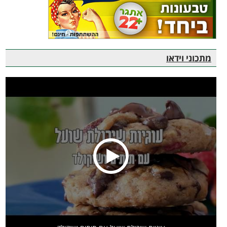
מתכוני וידאו