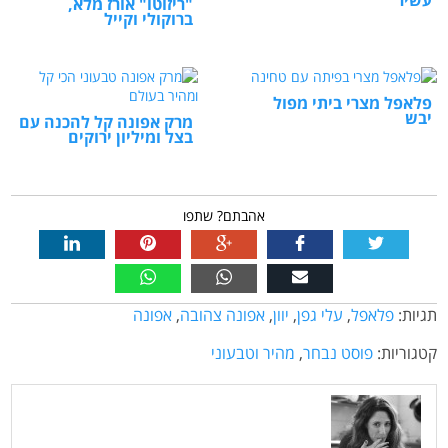
עשיר
"ריזוטו" אורז מלא,
ברוקולי וקייל
פלאפל מצרי ביתי מפול
יבש
מרק אפונה קל להכנה עם
בצל ומיליון ירוקים
אהבתם? שתפו
תגיות:
פלאפל
,
עלי גפן
,
יוון
,
אפונה צהובה
,
אפונה
קטגוריות:
פוסט נבחר
,
מהיר וטבעוני