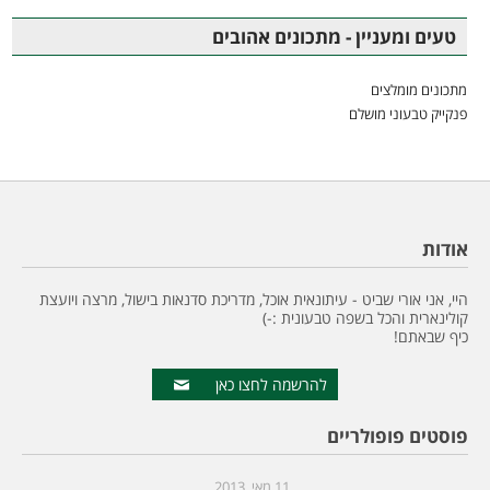
טעים ומעניין - מתכונים אהובים
מתכונים מומלצים
פנקייק טבעוני מושלם
אודות
היי, אני אורי שביט - עיתונאית אוכל, מדריכת סדנאות בישול, מרצה ויועצת
קולינארית והכל בשפה טבעונית :-)
כיף שבאתם!
להרשמה לחצו כאן
פוסטים פופולריים
11 מאי, 2013