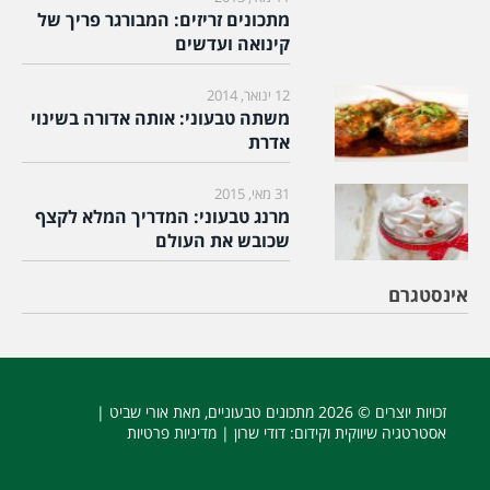
מתכונים זריזים: המבורגר פריך של
קינואה ועדשים
12 ינואר, 2014
משתה טבעוני: אותה אדורה בשינוי
אדרת
31 מאי, 2015
מרנג טבעוני: המדריך המלא לקצף
שכובש את העולם
אינסטגרם
זכויות יוצרים © 2026
מתכונים טבעוניים
, מאת אורי שביט |
אסטרטגיה שיווקית וקידום
: דודי שרון |
מדיניות פרטיות