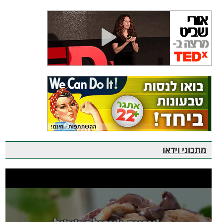
מתכוני וידאו