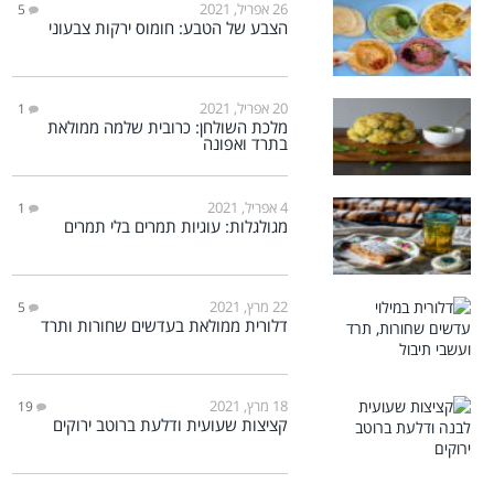
26 אפריל, 2021
5
הצבע של הטבע: חומוס ירקות צבעוני
20 אפריל, 2021
1
מלכת השולחן: כרובית שלמה ממולאת
בתרד ואפונה
4 אפריל, 2021
1
מגולגלות: עוגיות תמרים בלי תמרים
22 מרץ, 2021
5
דלורית ממולאת בעדשים שחורות ותרד
18 מרץ, 2021
19
קציצות שעועית ודלעת ברוטב ירוקים