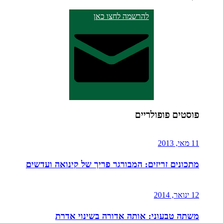
להרשמה לחצו כאן
פוסטים פופולריים
11 מאי, 2013
מתכונים זריזים: המבורגר פריך של קינואה ועדשים
12 ינואר, 2014
משתה טבעוני: אותה אדורה בשינוי אדרת