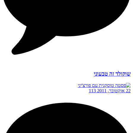
שוקולד זה טבעוני
22 אוקטובר, 2011
113