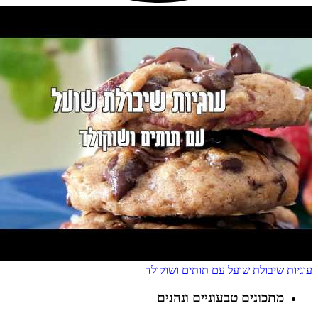
עוגיות שיבולת שועל עם תותים ושוקולד
מתכונים טבעוניים ונהנים