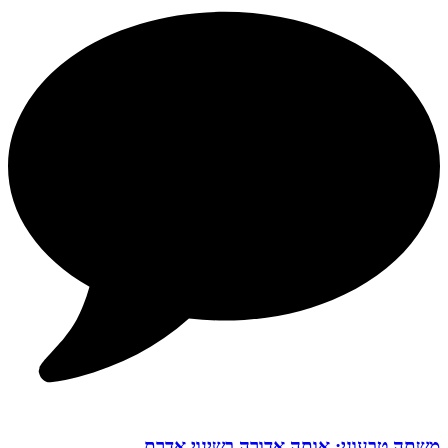
משתה טבעוני: אותה אדורה בשינוי אדרת