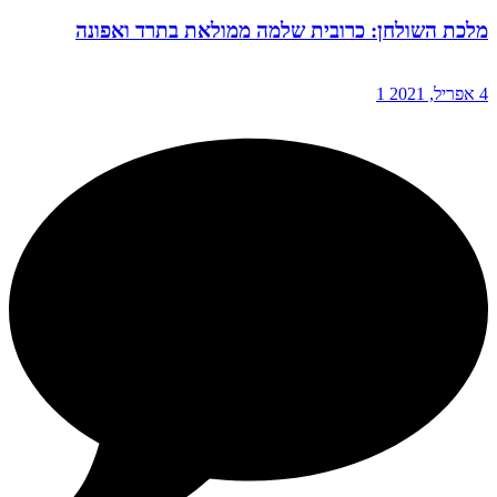
מלכת השולחן: כרובית שלמה ממולאת בתרד ואפונה
4 אפריל, 2021
1