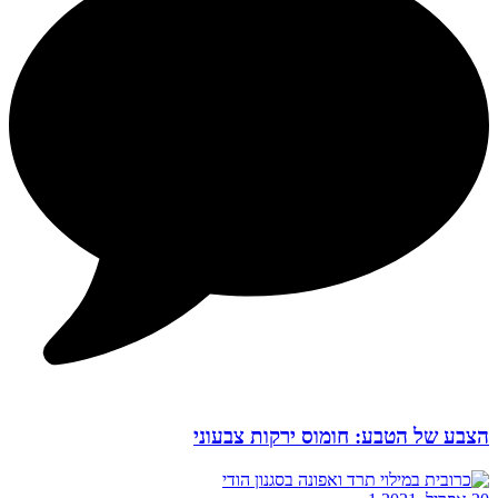
הצבע של הטבע: חומוס ירקות צבעוני