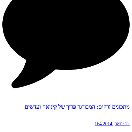
מתכונים זריזים: המבורגר פריך של קינואה ועדשים
12 ינואר, 2014
164