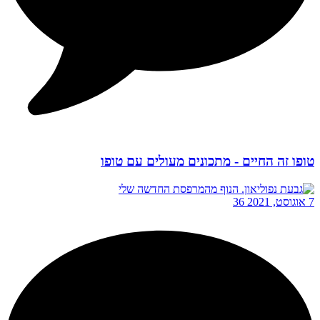
טופו זה החיים - מתכונים מעולים עם טופו
7 אוגוסט, 2021
36