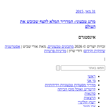
31 מאי, 2015
מרנג טבעוני: המדריך המלא לקצף שכובש את
העולם
אינסטגרם
זכויות יוצרים © 2026
מתכונים טבעוניים
, מאת אורי שביט |
אסטרטגיה
שיווקית וקידום
: דודי שרון |
מדיניות פרטיות
|
ראשי
מי אני
מדריך מסעדות טבעוניות וידידותיות
קייטרינג ואוכל מוכן הביתה
סדנאות
הרצאות
ייעוץ קולינרי
צרו קשר