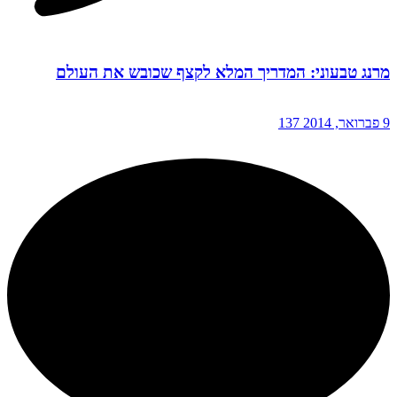
מרנג טבעוני: המדריך המלא לקצף שכובש את העולם
9 פברואר, 2014
137