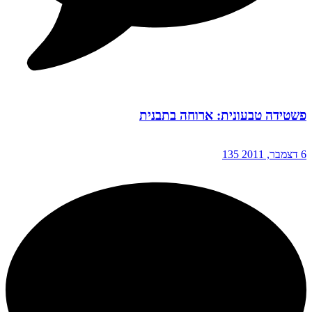
פשטידה טבעונית: ארוחה בתבנית
6 דצמבר, 2011
135