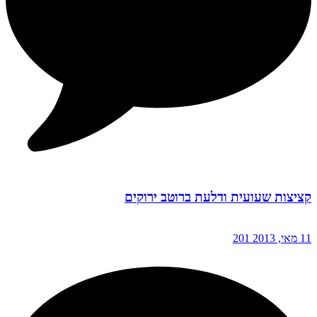
קציצות שעועית ודלעת ברוטב ירוקים
11 מאי, 2013
201