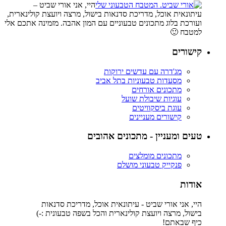
היי, אני אורי שביט –
עיתונאית אוכל, מדריכת סדנאות בישול, מרצה ויועצת קולינארית,
ועורכת בלוג מתכונים טבעוניים עם המון אהבה. מזמינה אתכם אלי
למטבח 🙂
קישורים
מג'דרה עם עדשים ירוקות
מסעדות טבעוניות בתל אביב
מתכונים אורחים
עוגיות שיבולת שועל
עוגת ביסקוויטים
קישורים מעניינים
טעים ומעניין - מתכונים אהובים
מתכונים מומלצים
פנקייק טבעוני מושלם
אודות
היי, אני אורי שביט - עיתונאית אוכל, מדריכת סדנאות
בישול, מרצה ויועצת קולינארית והכל בשפה טבעונית :-)
כיף שבאתם!