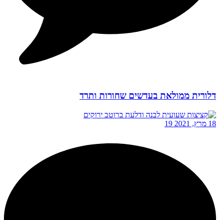
דלורית ממולאת בעדשים שחורות ותרד
18 מרץ, 2021
19