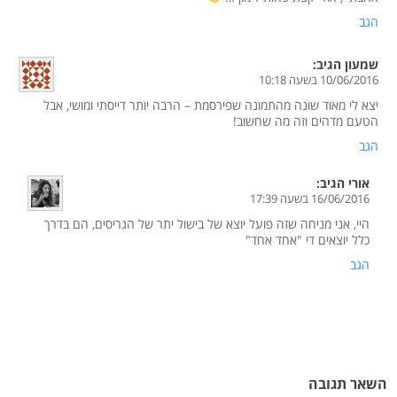
הגב
שמעון
הגיב:
10/06/2016 בשעה 10:18
יצא לי מאוד שונה מהתמונה שפירסמת – הרבה יותר דייסתי ומושי, אבל
הטעם מדהים וזה מה שחשוב!
הגב
אורי
הגיב:
16/06/2016 בשעה 17:39
היי, אני מניחה שזה פועל יוצא של בישול יתר של הגריסים, הם בדרך
כלל יוצאים די "אחד אחד"
הגב
השאר תגובה