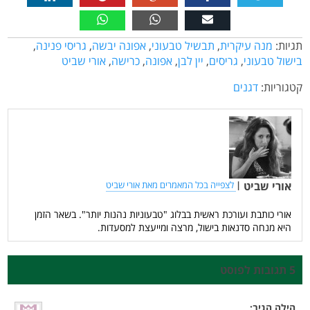
תגיות:
מנה עיקרית
,
תבשיל טבעוני
,
אפונה יבשה
,
גריסי פנינה
,
בישול טבעוני
,
גריסים
,
יין לבן
,
אפונה
,
כרישה
,
אורי שביט
קטגוריות:
דגנים
אורי שביט
|
לצפייה בכל המאמרים מאת אורי שביט
אורי כותבת ועורכת ראשית בבלוג "טבעוניות נהנות יותר". בשאר הזמן
היא מנחה סדנאות בישול, מרצה ומייעצת למסעדות.
5 תגובות לפוסט
הילה
הגיב: