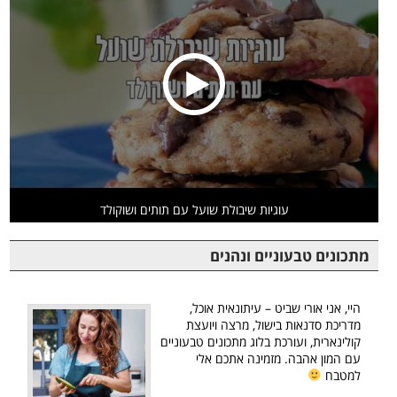
עוגיות שיבולת שועל עם תותים ושוקולד
מתכונים טבעוניים ונהנים
היי, אני אורי שביט – עיתונאית אוכל,
מדריכת סדנאות בישול, מרצה ויועצת
קולינארית, ועורכת בלוג מתכונים טבעוניים
עם המון אהבה. מזמינה אתכם אלי
למטבח