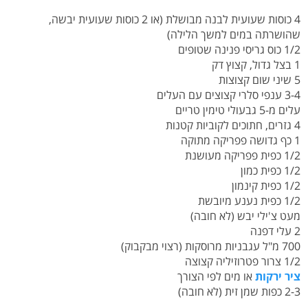
4 כוסות שעועית לבנה מבושלת (או 2 כוסות שעועית יבשה,
שהושרתה במים למשך הלילה)
1/2 כוס גריסי פנינה שטופים
1 בצל גדול, קצוץ דק
5 שיני שום קצוצות
3-4 ענפי סלרי קצוצים עם העלים
עלים מ-5 גבעולי טימין טריים
4 גזרים, חתוכים לקוביות קטנות
1 כף גדושה פפריקה מתוקה
1/2 כפית פפריקה מעושנת
1/2 כפית כמון
1/2 כפית קינמון
1/2 כפית נענע מיובשת
מעט צ'ילי יבש (לא חובה)
2 עלי דפנה
700 מ"ל עגבניות מרוסקות (רצוי מבקבוק)
1/2 צרור פטרוזיליה קצוצה
ציר ירקות
או מים לפי הצורך
2-3 כפות שמן זית (לא חובה)