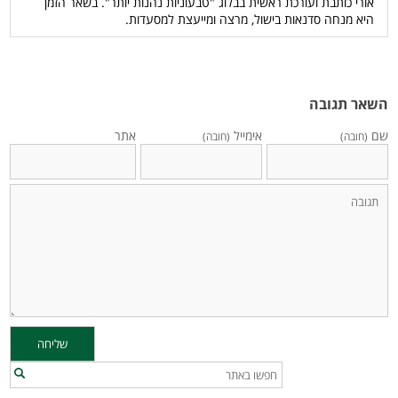
אורי כותבת ועורכת ראשית בבלוג "טבעוניות נהנות יותר". בשאר הזמן
היא מנחה סדנאות בישול, מרצה ומייעצת למסעדות.
השאר תגובה
שם
אימייל
אתר
(חובה)
(חובה)