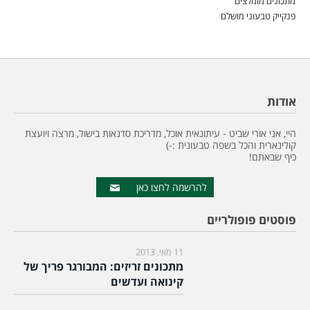
מתכונים מומלצים
פנקייק טבעוני מושלם
אודות
היי, אני אורי שביט - עיתונאית אוכל, מדריכת סדנאות בישול, מרצה ויועצת
קולינארית והכל בשפה טבעונית :-)
כיף שבאתם!
להרשמה לחצו כאן
פוסטים פופולריים
11 מאי, 2013
מתכונים זריזים: המבורגר פריך של
קינואה ועדשים