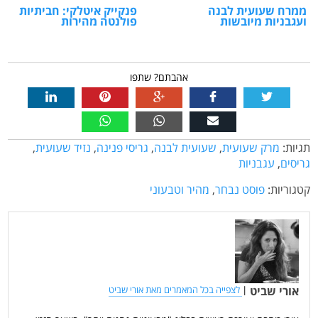
ממרח שעועית לבנה
פנקייק איטלקי: חביתיות
ועגבניות מיובשות
פולנטה מהירות
אהבתם? שתפו
תגיות:
מרק שעועית
,
שעועית לבנה
,
גריסי פנינה
,
נזיד שעועית
,
גריסים
,
עגבניות
קטגוריות:
פוסט נבחר
,
מהיר וטבעוני
אורי שביט
|
לצפייה בכל המאמרים מאת אורי שביט