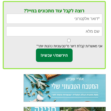
רוצה לקבל עוד מתכונים במייל?
אני מאשר/ת קבלת דיוור מ"טבעוניות נהנות יותר"