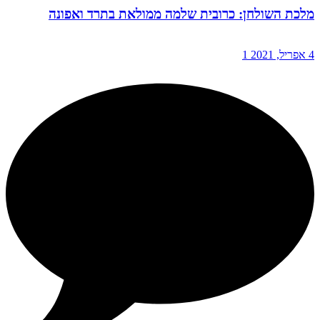
מלכת השולחן: כרובית שלמה ממולאת בתרד ואפונה
4 אפריל, 2021
1