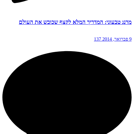
מרנג טבעוני: המדריך המלא לקצף שכובש את העולם
9 פברואר, 2014
137