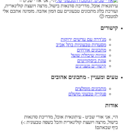
היי, אני אורי שביט –
עיתונאית אוכל, מדריכת סדנאות בישול, מרצה ויועצת קולינארית,
ועורכת בלוג מתכונים טבעוניים עם המון אהבה. מזמינה אתכם אלי
למטבח 🙂
קישורים
מג'דרה עם עדשים ירוקות
מסעדות טבעוניות בתל אביב
מתכונים אורחים
עוגיות שיבולת שועל
עוגת ביסקוויטים
קישורים מעניינים
טעים ומעניין - מתכונים אהובים
מתכונים מומלצים
פנקייק טבעוני מושלם
אודות
היי, אני אורי שביט - עיתונאית אוכל, מדריכת סדנאות
בישול, מרצה ויועצת קולינארית והכל בשפה טבעונית :-)
כיף שבאתם!