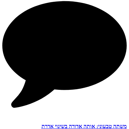
משתה טבעוני: אותה אדורה בשינוי אדרת