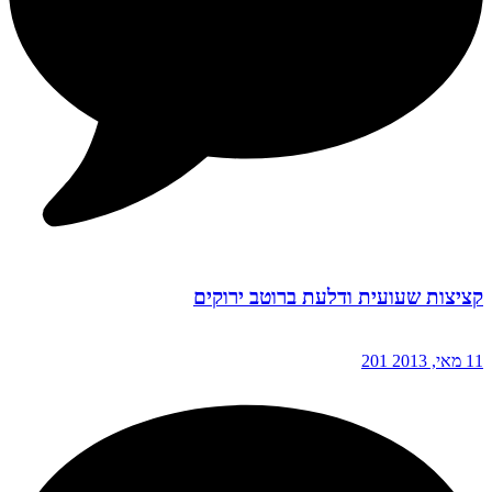
קציצות שעועית ודלעת ברוטב ירוקים
11 מאי, 2013
201