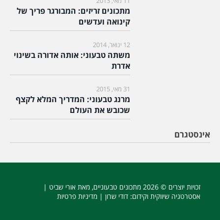
11 מאי, 2013
מתכונים זריזים: המבורגר פריך של
קינואה ועדשים
12 ינואר, 2014
משתה טבעוני: אותה אדורה בשינוי
אדרת
31 מאי, 2015
מרנג טבעוני: המדריך המלא לקצף
שכובש את העולם
אינסטגרם
זכויות יוצרים © 2026
מתכונים טבעוניים
, מאת אורי שביט |
אסטרטגיה שיווקית וקידום
: דודי שרון |
מדיניות פרטיות