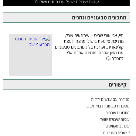
עוגיות שיבולת שועל עם תותים ושוקולד
מתכונים טבעוניים ונהנים
היי, אני אורי שביט – עיתונאית אוכל,
מדריכת סדנאות בישול, מרצה ויועצת
קולינארית, ועורכת בלוג מתכונים טבעוניים
עם המון אהבה. מזמינה אתכם אלי
למטבח 🙂
קישורים
מג'דרה עם עדשים ירוקות
מסעדות טבעוניות בתל אביב
מתכונים אורחים
עוגיות שיבולת שועל
עוגת ביסקוויטים
קישורים מעניינים