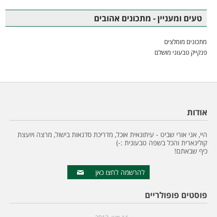
טעים ומעניין - מתכונים אהובים
מתכונים מומלצים
פנקייק טבעוני מושלם
אודות
היי, אני אורי שביט - עיתונאית אוכל, מדריכת סדנאות בישול, מרצה ויועצת
קולינארית והכל בשפה טבעונית :-)
כיף שבאתם!
להרשמה לחצו כאן
פוסטים פופולריים