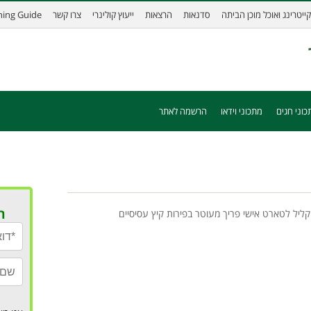
קייטרינג ואוכל מוכן הביתה
סדנאות
הרצאות
ייעוץ קולינרי
צרו קשר
ining Guide
כוני חגים
מתכוני וידאו
הרשמה לאתר
ר
וקליל לטארט אישי פריך מעוטר בפירות קיץ עסיסיים