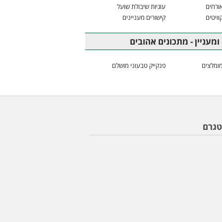
ורחים
עוגיות שיבולת שועל
וויטים
קישורים מעניינים
ומעניין - מתכונים אהובים
ומלצים
פנקייק טבעוני מושלם
טגרם