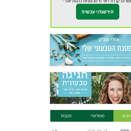
שר/ת קבלת דיוור מ"טבעוניות נהנות יותר"
ונים
פופולארי
תגובות
24 מאי, 2026
2