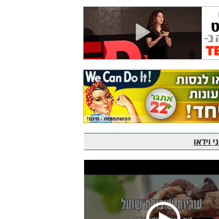
 וידאו