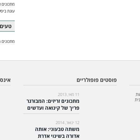
מתכונים א
עוגת ביסק
טעים 
מתכונים מ
פוסטים פופולריים
אינס
ות
11 מאי, 2013
ית
מתכונים זריזים: המבורגר
פריך של קינואה ועדשים
12 ינואר, 2014
משתה טבעוני: אותה
אדורה בשינוי אדרת