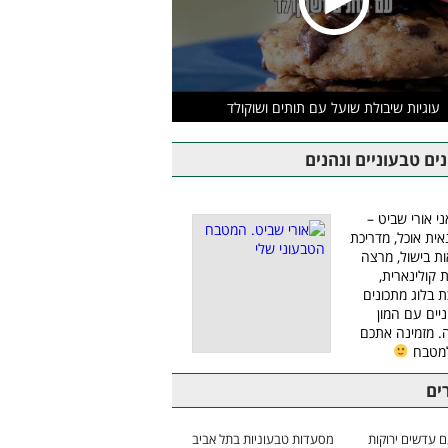
עוגיות שיבולת שועל עם תותים ושוקולד
ים טבעוניים ונהנים
ני אורי שביט –
אית אוכל, מדריכת
ת בישול, מרצה
ת קולינארית,
ת בלוג מתכונים
יים עם המון
 מזמינה אתכם
למטבח
ים
 עדשים ירוקות
מסעדות טבעוניות בתל אביב