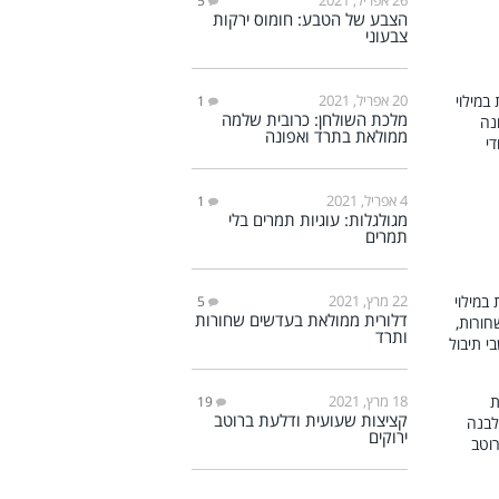
5
הצבע של הטבע: חומוס ירקות
צבעוני
20 אפריל, 2021
1
מלכת השולחן: כרובית שלמה
ממולאת בתרד ואפונה
4 אפריל, 2021
1
מגולגלות: עוגיות תמרים בלי
תמרים
22 מרץ, 2021
5
דלורית ממולאת בעדשים שחורות
ותרד
18 מרץ, 2021
19
קציצות שעועית ודלעת ברוטב
ירוקים