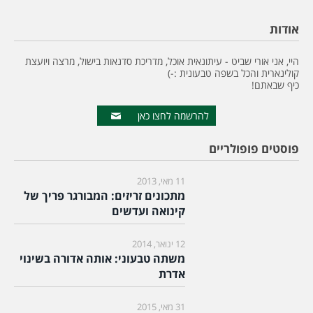
אודות
היי, אני אורי שביט - עיתונאית אוכל, מדריכת סדנאות בישול, מרצה ויועצת
קולינארית והכל בשפה טבעונית :-)
כיף שבאתם!
להרשמה לחצו כאן
פוסטים פופולריים
11 מאי, 2013
מתכונים זריזים: המבורגר פריך של
קינואה ועדשים
12 ינואר, 2014
משתה טבעוני: אותה אדורה בשינוי
אדרת
31 מאי, 2015