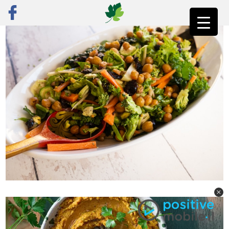
ראשי
»
רק מתכונים
»
ירקות
»
סלט של ירקות חורף פריכים עם קרוטוני חומוס