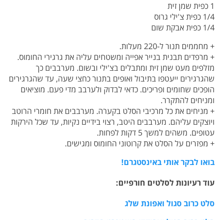
1 כפית שמן זית
1/4 כפית צ'ילי גרוס
1/4 כפית אבקת שום
+ מחממים תנור ל-220 מעלות.
+ מרפדים תבנית בנייר אפייה ומשטחים עליה את גרגירי החומוס.
מזלפים מעט שמן זית ומתבלים בצ'ילי ובשום. מערבבים כך
שהגרגירים ייעטפו בתיבול ואופים בתנור כחצי שעה, עד שהגרגירים
הופכים שחומים ופריכים. כדאי לבדוק ולערבב מדי פעם. מוציאים
ומניחים להתקרר.
+ מניחים את כל מרכיבי הסלט בקערה. מערבבים את חומרי הרוטב
ויוצקים עליהם. מערבבים היטב, רצוי בידיים נקיות, עד שכל הירקות
עטופים. משהים למשך 5 דקות לפחות.
+ מפזרים על הסלט את קרוטוני החומוס ומגישים.
בואו לבקר אותי באינסטגרם!
עוד רעיונות לסלטים חורפיים:
סלט כרוב סגול ואפונת שלג