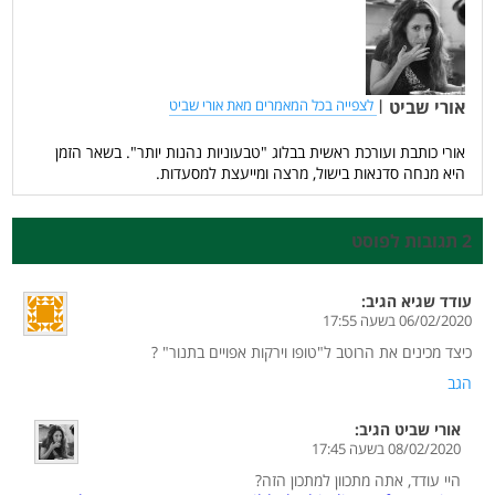
אורי שביט
|
לצפייה בכל המאמרים מאת אורי שביט
אורי כותבת ועורכת ראשית בבלוג "טבעוניות נהנות יותר". בשאר הזמן
היא מנחה סדנאות בישול, מרצה ומייעצת למסעדות.
2 תגובות לפוסט
עודד שגיא
הגיב:
06/02/2020 בשעה 17:55
כיצד מכינים את הרוטב ל"טופו וירקות אפויים בתנור" ?
הגב
אורי שביט
הגיב:
08/02/2020 בשעה 17:45
היי עודד, אתה מתכוון למתכון הזה?