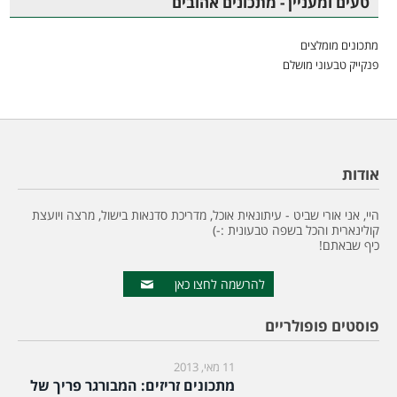
טעים ומעניין - מתכונים אהובים
מתכונים מומלצים
פנקייק טבעוני מושלם
אודות
היי, אני אורי שביט - עיתונאית אוכל, מדריכת סדנאות בישול, מרצה ויועצת
קולינארית והכל בשפה טבעונית :-)
כיף שבאתם!
להרשמה לחצו כאן
פוסטים פופולריים
11 מאי, 2013
מתכונים זריזים: המבורגר פריך של