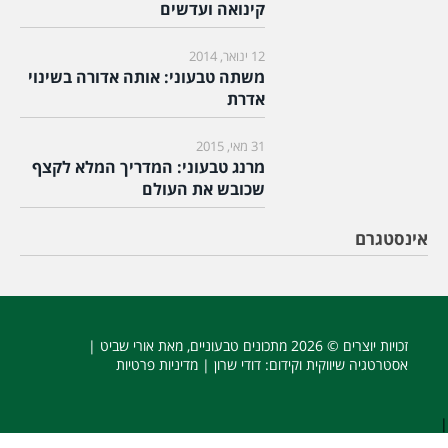
קינואה ועדשים
12 ינואר, 2014
משתה טבעוני: אותה אדורה בשינוי
אדרת
31 מאי, 2015
מרנג טבעוני: המדריך המלא לקצף
שכובש את העולם
אינסטגרם
זכויות יוצרים © 2026
מתכונים טבעוניים
, מאת אורי שביט |
אסטרטגיה שיווקית וקידום
: דודי שרון |
מדיניות פרטיות
|