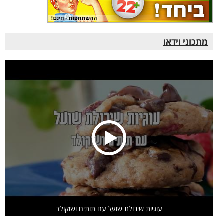
מתכוני וידאו
עוגיות שיבולת שועל עם תותים ושוקולד