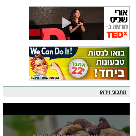
מתכוני וידאו