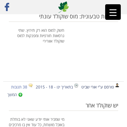
ראשי
»
מוס שוקולד
שחיתות טבעונית: מוס שוקולד עונתי
חשק למוס הוא רק תירוץ. שתי
גרסאות חורפיות ומפנקות למוס
שוקולד אוורירי
פורסם ע"י אורי שביט
בתאריך ינו - 18 - 2015
38 תגובות
המשך
יש שוקולד אחר
מי שמכיר אותי יודע שאני לא בוחלת
באוכל מושחת, כל עוד אין בו מרכיבים