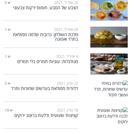
26 אפריל, 2021
5
הצבע של הטבע: חומוס ירקות צבעוני
20 אפריל, 2021
1
מלכת השולחן: כרובית שלמה ממולאת
בתרד ואפונה
4 אפריל, 2021
1
מגולגלות: עוגיות תמרים בלי תמרים
22 מרץ, 2021
5
דלורית ממולאת בעדשים שחורות ותרד
18 מרץ, 2021
19
קציצות שעועית ודלעת ברוטב ירוקים