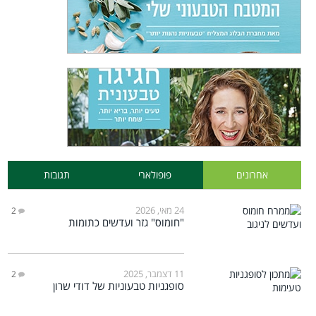
אחרונים
פופולארי
תגובות
24 מאי, 2026
2
"חומוס" גזר ועדשים כתומות
11 דצמבר, 2025
2
סופגניות טבעוניות של דודי שרון