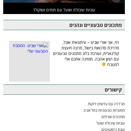
עוגיות שיבולת שועל עם תותים ושוקולד
מתכונים טבעוניים ונהנים
היי, אני אורי שביט – עיתונאית אוכל,
מדריכת סדנאות בישול, מרצה ויועצת
קולינארית, ועורכת בלוג מתכונים טבעוניים
עם המון אהבה. מזמינה אתכם אלי
למטבח
קישורים
מג'דרה עם עדשים ירוקות
מסעדות טבעוניות בתל אביב
מתכונים אורחים
עוגיות שיבולת שועל
עוגת ביסקוויטים