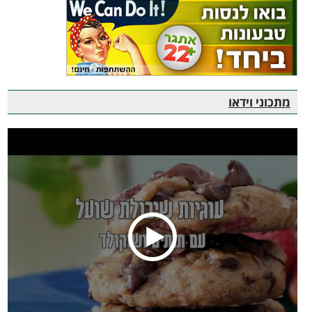
מתכוני וידאו