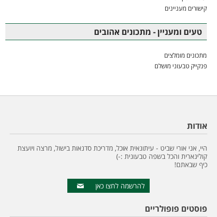
קישורים מעניינים
טעים ומעניין - מתכונים אהובים
מתכונים מומלצים
פנקייק טבעוני מושלם
אודות
היי, אני אורי שביט - עיתונאית אוכל, מדריכת סדנאות בישול, מרצה ויועצת
קולינארית והכל בשפה טבעונית :-)
כיף שבאתם!
להרשמה לחצו כאן
פוסטים פופולריים