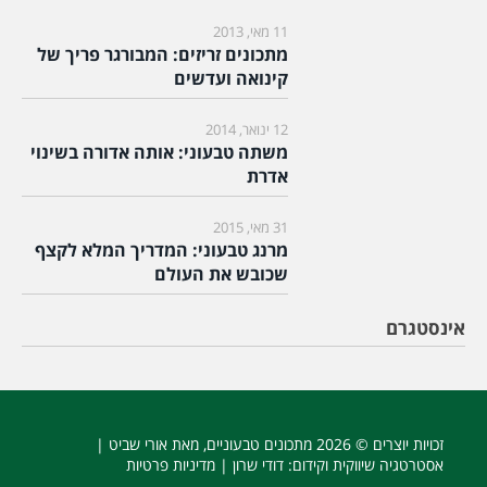
11 מאי, 2013
מתכונים זריזים: המבורגר פריך של
קינואה ועדשים
12 ינואר, 2014
משתה טבעוני: אותה אדורה בשינוי
אדרת
31 מאי, 2015
מרנג טבעוני: המדריך המלא לקצף
שכובש את העולם
אינסטגרם
זכויות יוצרים © 2026
מתכונים טבעוניים
, מאת אורי שביט |
אסטרטגיה שיווקית וקידום
: דודי שרון |
מדיניות פרטיות