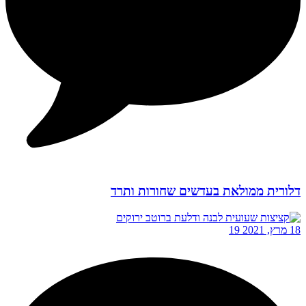
דלורית ממולאת בעדשים שחורות ותרד
18 מרץ, 2021
19