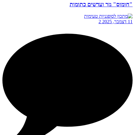
"חומוס" גזר ועדשים כתומות
11 דצמבר, 2025
2