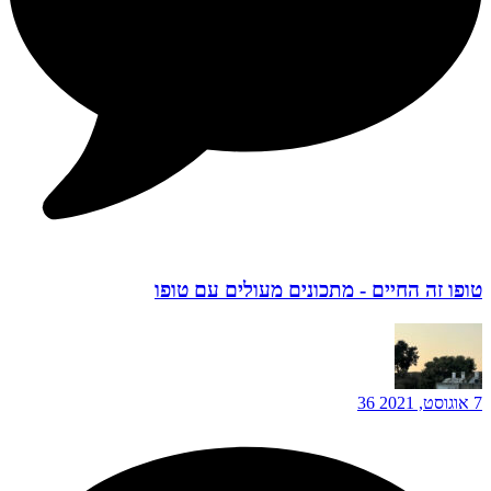
טופו זה החיים - מתכונים מעולים עם טופו
7 אוגוסט, 2021
36