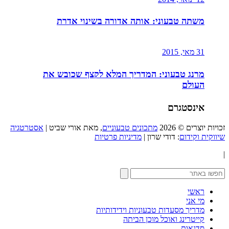
משתה טבעוני: אותה אדורה בשינוי אדרת
31 מאי, 2015
מרנג טבעוני: המדריך המלא לקצף שכובש את
העולם
אינסטגרם
זכויות יוצרים © 2026
מתכונים טבעוניים
, מאת אורי שביט |
אסטרטגיה
שיווקית וקידום
: דודי שרון |
מדיניות פרטיות
|
ראשי
מי אני
מדריך מסעדות טבעוניות וידידותיות
קייטרינג ואוכל מוכן הביתה
סדנאות