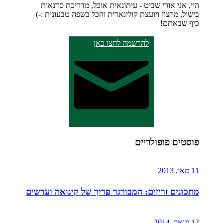
היי, אני אורי שביט - עיתונאית אוכל, מדריכת סדנאות
בישול, מרצה ויועצת קולינארית והכל בשפה טבעונית :-)
כיף שבאתם!
להרשמה לחצו כאן
פוסטים פופולריים
11 מאי, 2013
מתכונים זריזים: המבורגר פריך של קינואה ועדשים
12 ינואר, 2014