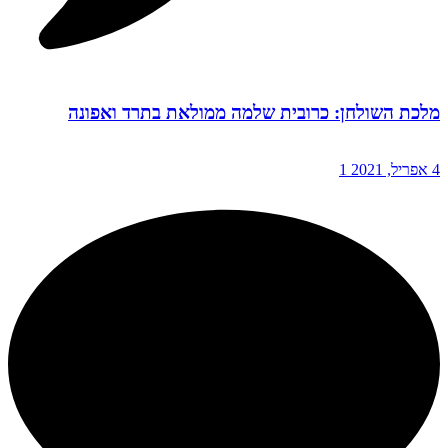
מלכת השולחן: כרובית שלמה ממולאת בתרד ואפונה
4 אפריל, 2021
1