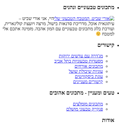
מתכונים טבעוניים ונהנים
היי, אני אורי שביט –
עיתונאית אוכל, מדריכת סדנאות בישול, מרצה ויועצת קולינארית,
ועורכת בלוג מתכונים טבעוניים עם המון אהבה. מזמינה אתכם אלי
למטבח
קישורים
מג'דרה עם עדשים ירוקות
מסעדות טבעוניות בתל אביב
מתכונים אורחים
עוגיות שיבולת שועל
עוגת ביסקוויטים
קישורים מעניינים
טעים ומעניין - מתכונים אהובים
מתכונים מומלצים
פנקייק טבעוני מושלם
אודות