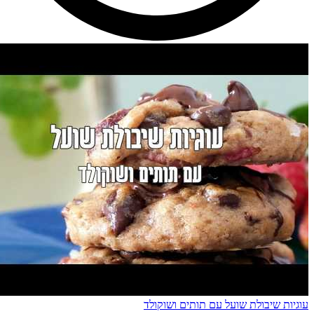
עוגיות שיבולת שועל עם תותים ושוקולד