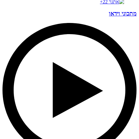
מתכוני וידאו