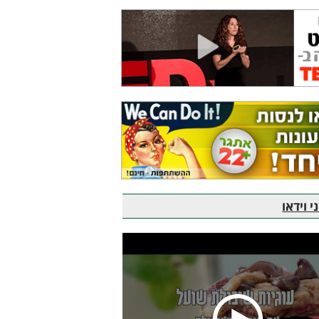
 וידאו