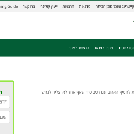
קייטרינג ואוכל מוכן הביתה
סדנאות
הרצאות
ייעוץ קולינרי
צרו קשר
ining Guide
כוני חגים
מתכוני וידאו
הרשמה לאתר
ר
ת לחטיף האהוב עם רכיב סודי שאף אחד לא יצליח לנחש