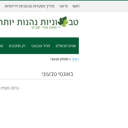
ראשי
מי אני
מדריך מסעדות טבעוניות וידידותיות
שפים מבשלים
מהיר וטבעוני
רק מתכונים
מת
ראשי
»
ממתק טבעוני
באונטי טבעוני
גרסה מצויינ