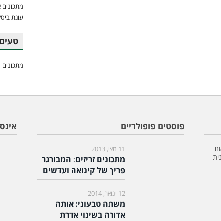
מתכונים א
עוגת ביסק
טעים 
מתכונים מ
פוסטים פופולריים
אינס
ות
11 מאי, 2013
ית
מתכונים זריזים: המבורגר
פריך של קינואה ועדשים
12 ינואר, 2014
משתה טבעוני: אותה
אדורה בשינוי אדרת