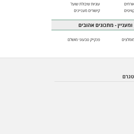
ורחים
עוגיות שיבולת שועל
וויטים
קישורים מעניינים
ומעניין - מתכונים אהובים
ומלצים
פנקייק טבעוני מושלם
טגרם