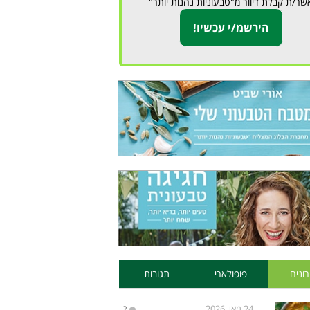
שר/ת קבלת דיוור מ"טבעוניות נהנות יותר"
ונים
פופולארי
תגובות
24 מאי, 2026
2