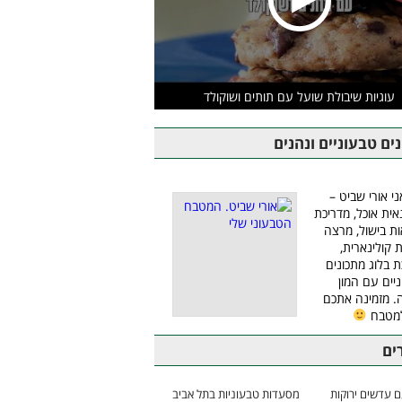
עוגיות שיבולת שועל עם תותים ושוקולד
ים טבעוניים ונהנים
ני אורי שביט –
אית אוכל, מדריכת
ת בישול, מרצה
ת קולינארית,
ת בלוג מתכונים
יים עם המון
 מזמינה אתכם
למטבח
ים
 עדשים ירוקות
מסעדות טבעוניות בתל אביב