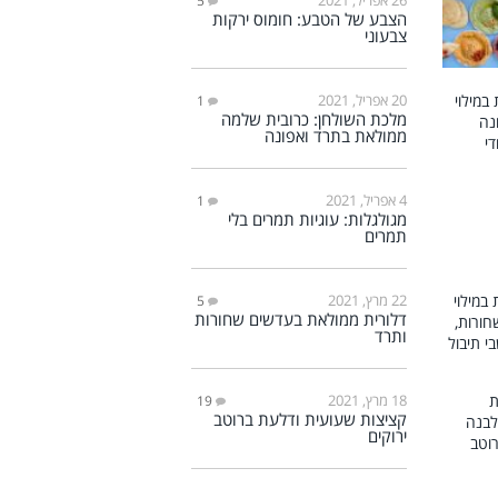
5
הצבע של הטבע: חומוס ירקות
צבעוני
20 אפריל, 2021
1
מלכת השולחן: כרובית שלמה
ממולאת בתרד ואפונה
4 אפריל, 2021
1
מגולגלות: עוגיות תמרים בלי
תמרים
22 מרץ, 2021
5
דלורית ממולאת בעדשים שחורות
ותרד
18 מרץ, 2021
19
קציצות שעועית ודלעת ברוטב
ירוקים