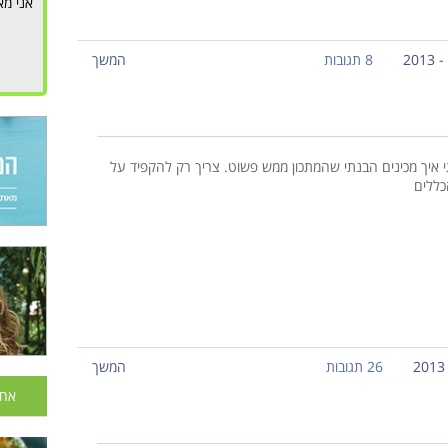
אני מא
8 תגובות
המשך
 איך מכינים הבנתי שהמתכון ממש פשוט. צריך רק להקפיד על
כללים
26 תגובות
המשך
אחר