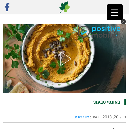
ראשי
»
רק מתכונים
»
מתוק
»
באונטי טבעוני
באונטי טבעוני
מרץ 20, 2013
מאת:
אורי שביט