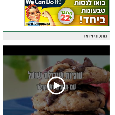
מתכוני וידאו