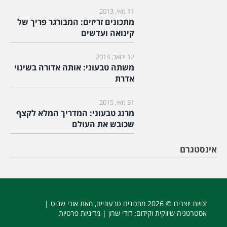
11 מאי, 2013
מתכונים זריזים: המבורגר פריך של
קינואה ועדשים
12 ינואר, 2014
משתה טבעוני: אותה אדורה בשינוי
אדרת
31 מאי, 2015
מרנג טבעוני: המדריך המלא לקצף
שכובש את העולם
אינסטגרם
זכויות יוצרים © 2026
מתכונים טבעוניים
, מאת אורי שביט |
אסטרטגיה שיווקית וקידום
: דודי שרון |
מדיניות פרטיות