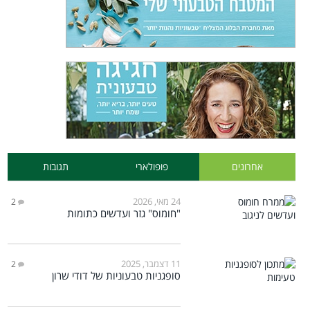
אחרונים
פופולארי
תגובות
24 מאי, 2026
2
"חומוס" גזר ועדשים כתומות
11 דצמבר, 2025
2
סופגניות טבעוניות של דודי שרון