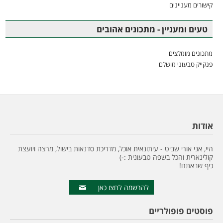
קישורים מעניינים
טעים ומעניין - מתכונים אהובים
מתכונים מומלצים
פנקייק טבעוני מושלם
אודות
היי, אני אורי שביט - עיתונאית אוכל, מדריכת סדנאות בישול, מרצה ויועצת
קולינארית והכל בשפה טבעונית :-)
כיף שבאתם!
להרשמה לחצו כאן
פוסטים פופולריים