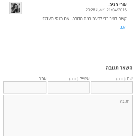
אורי
הגיב:
21/04/2016 בשעה 20:28
קשה לומר בלי לדעת במה מדובר.. אם תנסי תעדכני!
הגב
השאר תגובה
שם
אימייל
אתר
(חובה)
(חובה)