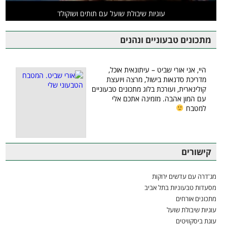
עוגיות שיבולת שועל עם תותים ושוקולד
מתכונים טבעוניים ונהנים
היי, אני אורי שביט – עיתונאית אוכל,
מדריכת סדנאות בישול, מרצה ויועצת
קולינארית, ועורכת בלוג מתכונים טבעוניים
עם המון אהבה. מזמינה אתכם אלי
למטבח
קישורים
מג'דרה עם עדשים ירוקות
מסעדות טבעוניות בתל אביב
מתכונים אורחים
עוגיות שיבולת שועל
עוגת ביסקוויטים