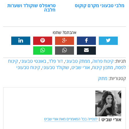
מלבי טבעוני מקרם קוקוס
טראפלס שוקולד ושערות
חלבה
אהבתם? שתפו
תגיות:
קינוח פרווה
,
ממתק טבעוני
,
דור פלד
,
באונטי טבעוני
,
קינוח
לפסח
,
מתכון קינוח
,
אורי שביט
,
שוקולד טבעוני
,
קינוח טבעוני
קטגוריות:
מתוק
אורי שביט
|
לצפייה בכל המאמרים מאת אורי שביט