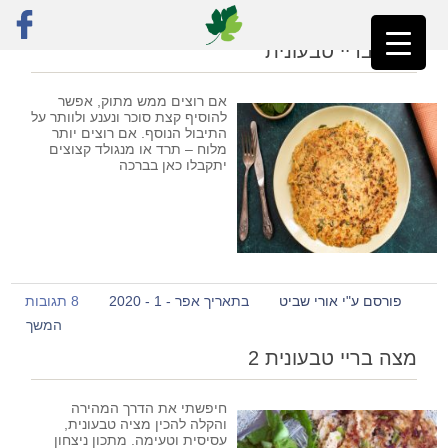
ראשי
»
מצה בריי
מצה בריי טבעונית
אם רוצים ממש מתוק, אפשר
להוסיף קצת סוכר ונענע ולוותר על
התיבול הנוסף. אם רוצים יותר
מלוח – תרד או מנגולד קצוצים
יתקבלו כאן בברכה
פורסם ע"י אורי שביט
בתאריך אפר - 1 - 2020
8 תגובות
המשך
מצה בריי טבעונית 2
חיפשתי את הדרך המהירה
והקלה להכין מציה טבעונית,
עסיסית וטעימה. מתכון ניצחון