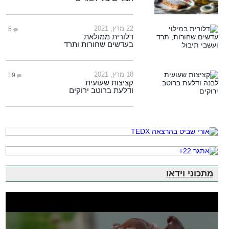
22 מרץ, 2021
5
דלורית ממולאת
בעדשים שחורות ותרד
18 מרץ, 2021
19
קציצות שעועית
ודלעת ברוטב ירוקים
מתכוני וידאו