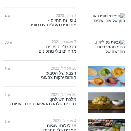
1 מרץ, 2023
4
טופו זה החיים -
מתכונים מעולים עם טופו
7 אוגוסט, 2021
36
הכל 10: סיפורים
מהחיים בלי מתכונים
26 אפריל, 2021
5
הצבע של הטבע:
חומוס ירקות צבעוני
20 אפריל, 2021
1
מלכת השולחן:
כרובית שלמה ממולאת בתרד ואפונה
4 אפריל, 2021
1
מגולגלות: עוגיות
תמרים בלי תמרים