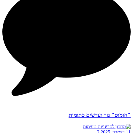
"חומוס" גזר ועדשים כתומות
11 דצמבר, 2025
2