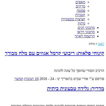
מאפים
מרקים
פסטה
קטניות
קציצות טבעוניות
מתוק
מתכוני חגים
מתכוני וידאו
הרשמה לאתר
ראשי
»
מתוק
קינוחי פלאות: ריבועי קרמל אגוזים עם מלח מבורך
הרכיב הסודי שהופך כל עוגה לחגיגה
פורסם ע"י אורי שביט
בתאריך ינו - 24 - 2016
10 תגובות
המשך
מדריך: גלידה טבעונית ביתית
מתכון בסיסי וטיפים חשובים להכנת גלידה טבעונית שכולם אוהבים