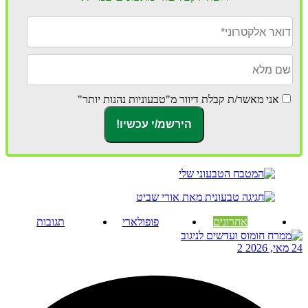
אני מאשר/ת קבלת דיוור מ"טבעוניות נהנות יותר"
אחרונים
פופולארי
תגובות
24 מאי, 2026
2