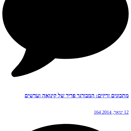
מתכונים זריזים: המבורגר פריך של קינואה ועדשים
12 ינואר, 2014
164