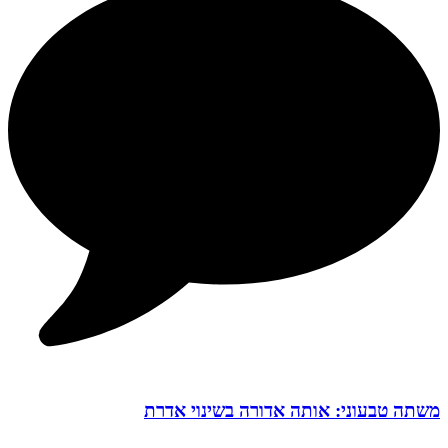
משתה טבעוני: אותה אדורה בשינוי אדרת