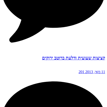
קציצות שעועית ודלעת ברוטב ירוקים
11 מאי, 2013
201