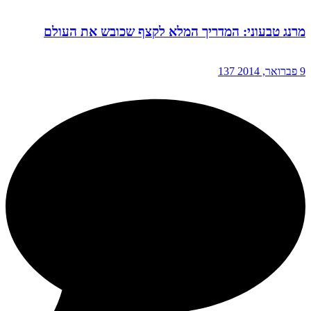
מרנג טבעוני: המדריך המלא לקצף שכובש את העולם
9 פברואר, 2014
137