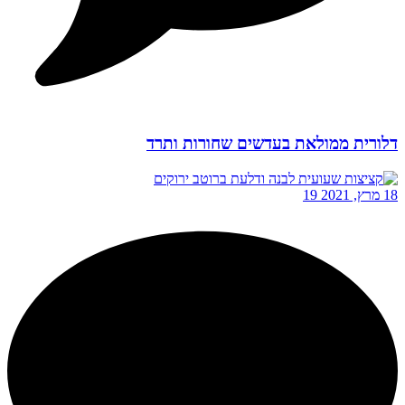
דלורית ממולאת בעדשים שחורות ותרד
18 מרץ, 2021
19