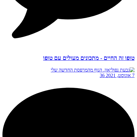
טופו זה החיים - מתכונים מעולים עם טופו
7 אוגוסט, 2021
36