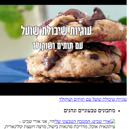
עוגיות שיבולת שועל עם תותים ושוקולד
מתכונים טבעוניים ונהנים
היי, אני אורי שביט –
עיתונאית אוכל, מדריכת סדנאות בישול, מרצה ויועצת קולינארית,