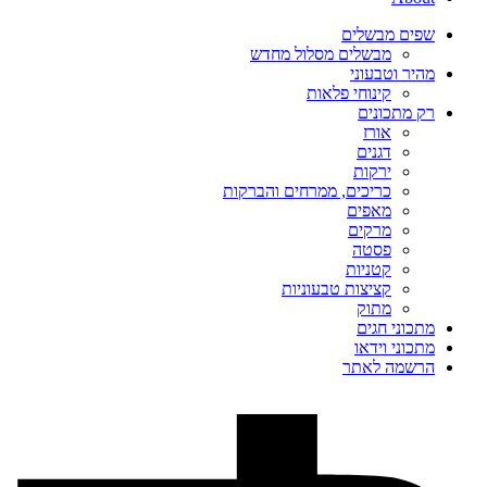
שפים מבשלים
מבשלים מסלול מחדש
מהיר וטבעוני
קינוחי פלאות
רק מתכונים
אורז
דגנים
ירקות
כריכים, ממרחים והברקות
מאפים
מרקים
פסטה
קטניות
קציצות טבעוניות
מתוק
מתכוני חגים
מתכוני וידאו
הרשמה לאתר