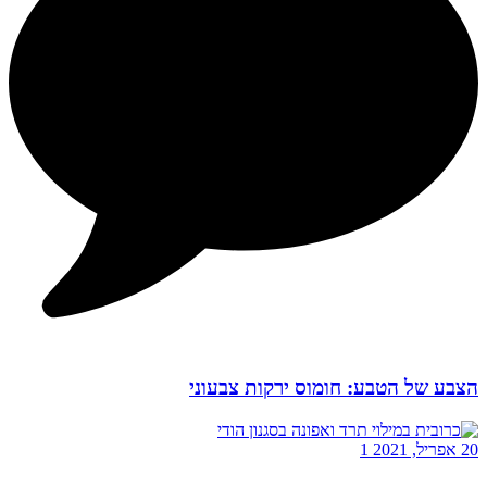
הצבע של הטבע: חומוס ירקות צבעוני
20 אפריל, 2021
1