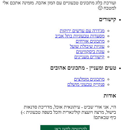
ועורכת בלוג מתכונים טבעוניים עם המון אהבה. מזמינה אתכם אלי
למטבח 🙂
קישורים
מג'דרה עם עדשים ירוקות
מסעדות טבעוניות בתל אביב
מתכונים אורחים
עוגיות שיבולת שועל
עוגת ביסקוויטים
קישורים מעניינים
טעים ומעניין - מתכונים אהובים
מתכונים מומלצים
פנקייק טבעוני מושלם
אודות
היי, אני אורי שביט - עיתונאית אוכל, מדריכת סדנאות
בישול, מרצה ויועצת קולינארית והכל בשפה טבעונית :-)
כיף שבאתם!
להרשמה לחצו כאן