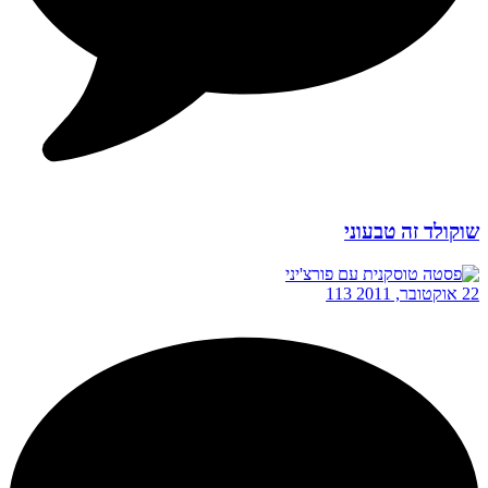
שוקולד זה טבעוני
22 אוקטובר, 2011
113