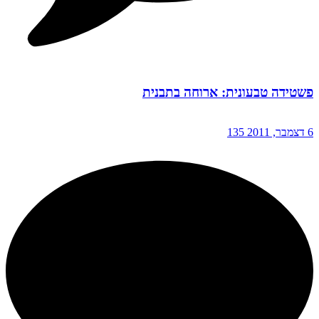
פשטידה טבעונית: ארוחה בתבנית
6 דצמבר, 2011
135