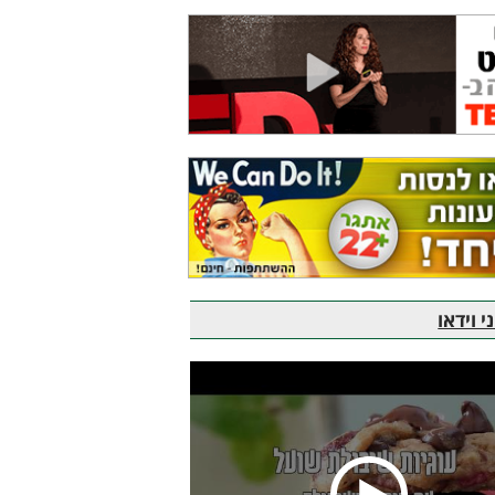
 וידאו