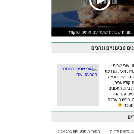
עוגיות שיבולת שועל עם תותים ושוקולד
ים טבעוניים ונהנים
ני אורי שביט –
אית אוכל, מדריכת
ת בישול, מרצה
ת קולינארית,
ת בלוג מתכונים
יים עם המון
 מזמינה אתכם
למטבח
ים
 עדשים ירוקות
מסעדות טבעוניות בתל אביב