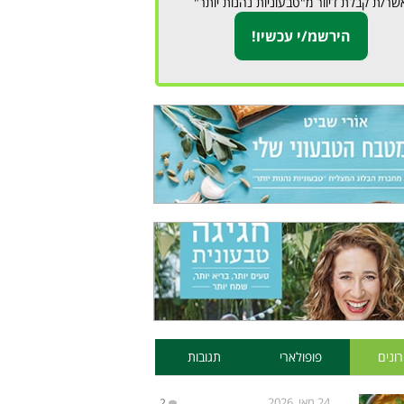
שר/ת קבלת דיוור מ"טבעוניות נהנות יותר"
ונים
פופולארי
תגובות
24 מאי, 2026
2