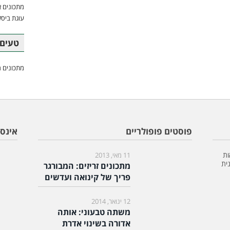
מתכונים א
עוגת ביסק
טעים 
מתכונים מ
פוסטים פופולריים
אינס
ות
11 מאי, 2013
ית
מתכונים זריזים: המבורגר
פריך של קינואה ועדשים
12 ינואר, 2014
משתה טבעוני: אותה
אדורה בשינוי אדרת