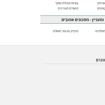
ורחים
עוגיות שיבולת שועל
וויטים
קישורים מעניינים
ומעניין - מתכונים אהובים
ומלצים
פנקייק טבעוני מושלם
טגרם