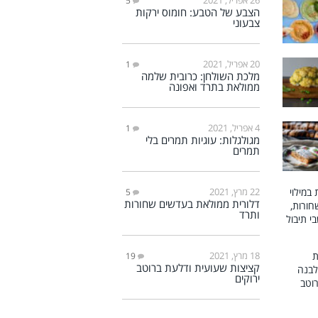
5
הצבע של הטבע: חומוס ירקות
צבעוני
20 אפריל, 2021
1
מלכת השולחן: כרובית שלמה
ממולאת בתרד ואפונה
4 אפריל, 2021
1
מגולגלות: עוגיות תמרים בלי
תמרים
22 מרץ, 2021
5
דלורית ממולאת בעדשים שחורות
ותרד
18 מרץ, 2021
19
קציצות שעועית ודלעת ברוטב
ירוקים