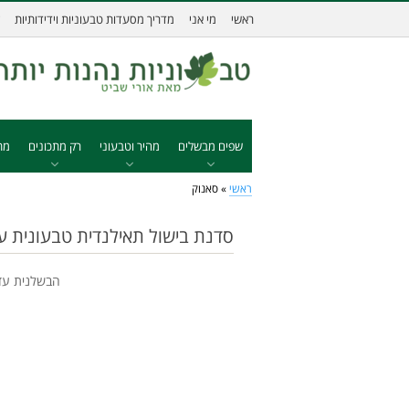
ראשי
מי אני
מדריך מסעדות טבעוניות וידידותיות
שפים מבשלים
מהיר וטבעוני
רק מתכונים
מת
ראשי
»
סאנוק
סדנת בישול תאילנדית טבעונית ע
הבשלנית עדי