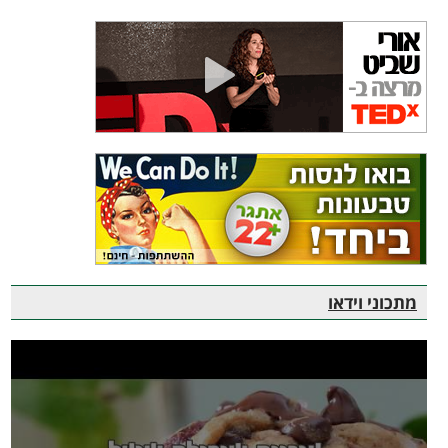
מתכוני וידאו