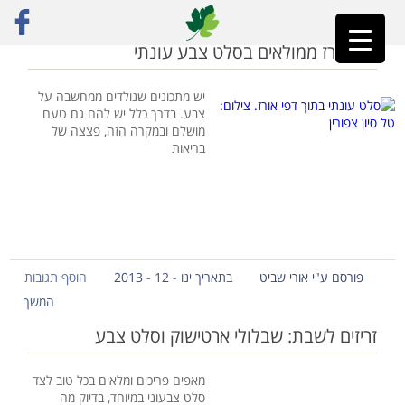
ראשי
»
סלט כרוב
דפי אורז ממולאים בסלט צבע עונתי
יש מתכונים שנולדים ממחשבה על
צבע. בדרך כלל יש להם גם טעם
מושלם ובמקרה הזה, פצצה של
בריאות
פורסם ע"י אורי שביט
בתאריך ינו - 12 - 2013
הוסף תגובות
המשך
זריזים לשבת: שבלולי ארטישוק וסלט צבע
מאפים פריכים ומלאים בכל טוב לצד
סלט צבעוני במיוחד, בדיוק מה