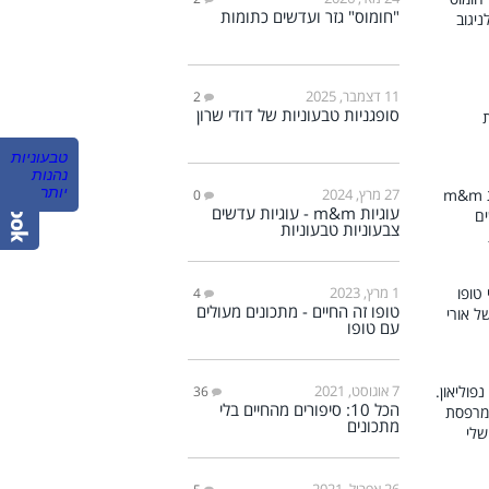
"חומוס" גזר ועדשים כתומות
11 דצמבר, 2025
2
סופגניות טבעוניות של דודי שרון
‏טבעוניות
נהנות
יותר‏
27 מרץ, 2024
0
עוגיות m&m - עוגיות עדשים
צבעוניות טבעוניות
1 מרץ, 2023
4
טופו זה החיים - מתכונים מעולים
עם טופו
7 אוגוסט, 2021
36
הכל 10: סיפורים מהחיים בלי
מתכונים
26 אפריל, 2021