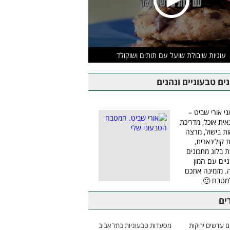
עוגיות שיבולת שועל עם תותים ושוקולד
ים טבעוניים ונהנים
ני אורי שביט –
אית אוכל, מדריכת
ת בישול, מרצה
ת קולינארית,
ת בלוג מתכונים
יים עם המון
 מזמינה אתכם
מטבח 🙂
ים
 עדשים ירוקות
מסעדות טבעוניות בתל אביב