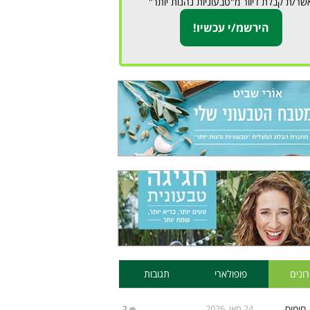
שר/ת קבלת דיוור מ"טבעוניות נהנות יותר"
ונים
פופולארי
תגובות
24 מאי, 2026
2