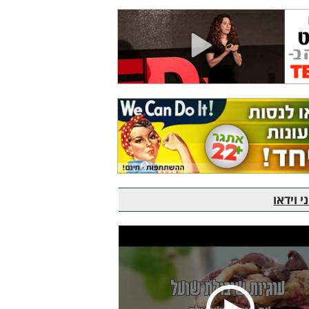
 וידאו