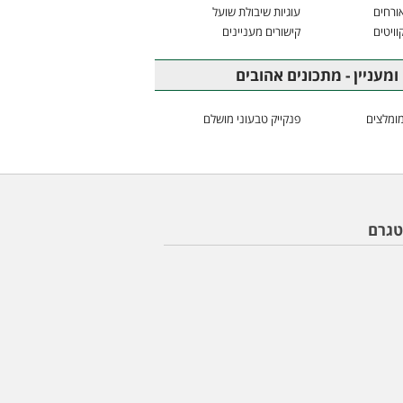
ורחים
עוגיות שיבולת שועל
וויטים
קישורים מעניינים
ומעניין - מתכונים אהובים
ומלצים
פנקייק טבעוני מושלם
טגרם