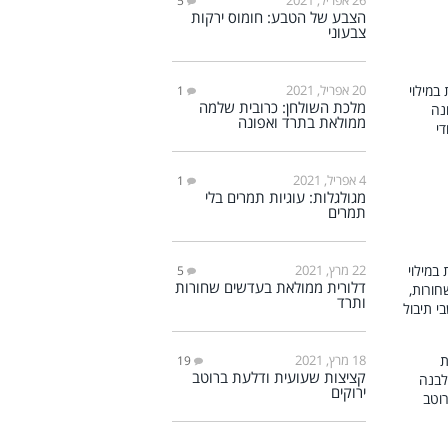
5
הצבע של הטבע: חומוס ירקות
צבעוני
20 אפריל, 2021
1
מלכת השולחן: כרובית שלמה
ממולאת בתרד ואפונה
4 אפריל, 2021
1
מגולגלות: עוגיות תמרים בלי
תמרים
22 מרץ, 2021
5
דלורית ממולאת בעדשים שחורות
ותרד
18 מרץ, 2021
19
קציצות שעועית ודלעת ברוטב
ירוקים