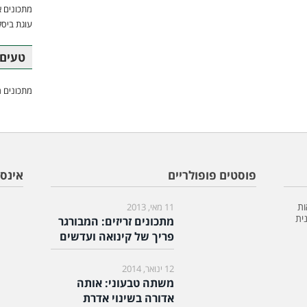
מתכונים א
עוגת ביסק
טעים 
מתכונים מ
פוסטים פופולריים
אינס
ות
11 מאי, 2013
ית
מתכונים זריזים: המבורגר
פריך של קינואה ועדשים
12 ינואר, 2014
משתה טבעוני: אותה
אדורה בשינוי אדרת