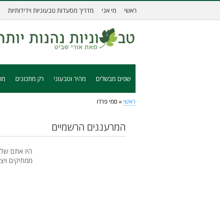
ראשי
מי אני
מדריך מסעדות טבעוניות וידידותיות
שפים מבשלים
מהיר וטבעוני
רק מתכונים
מת
ראשי
»
סמי פרדו
המרעננים הרשמיים
היו אתם שלי
ממתיקים ויצ