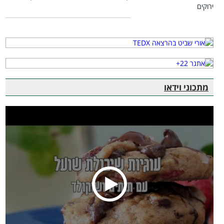
מתכוני וידאו