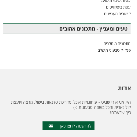
עוגיות שיבולת שועל
עוגת ביסקוויטים
קישורים מעניינים
טעים ומעניין - מתכונים אהובים
מתכונים מומלצים
פנקייק טבעוני מושלם
אודות
היי, אני אורי שביט - עיתונאית אוכל, מדריכת סדנאות בישול, מרצה ויועצת
קולינארית והכל בשפה טבעונית :-)
כיף שבאתם!
להרשמה לחצו כאן