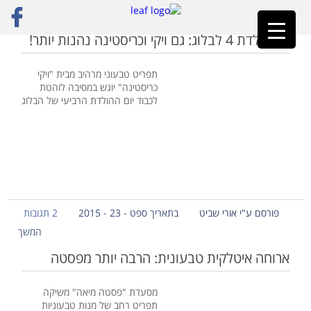
ראשי
»
ערב טבעוני
יום הולדת 4 לבלוג: גם ויקי וכריסטינה נהנות יותר!
תפריט טבעוני מרהיב מבית "ויקי
כריסטינה" יוגש במסיבה לוהטת
לכבוד יום ההולדת הרביעי של הבלוג
פורסם ע"י אורי שביט
בתאריך ספט - 23 - 2015
2 תגובות
המשך
ארוחה איטלקית טבעונית: הרבה יותר מפסטה
מסעדת "פסטה מיאה" משיקה
תפריט רחב של מנות טבעוניות