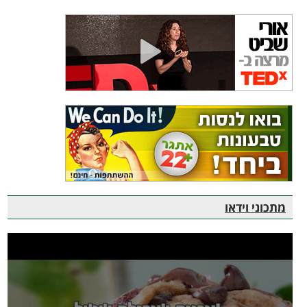
מתכוני וידאו