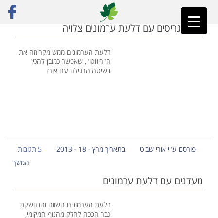
ראשי
»
ריזוטו גריסים
ריזוטו גריסים עם דלעת ערמונים צלויה
דלעת הערמונים ממש מקרימה את
ה"ריזוטו", שאפשר כמובן להכין
בשיטה הרגילה עם אורז
פורסם ע"י אורי שביט
בתאריך מרץ - 18 - 2013
5 תגובות
המשך
מעדנים עם דלעת ערמונים
דלעת הערמונים השווה והנחשקת
כבר הפכה לחלק מהנוף המקומי,