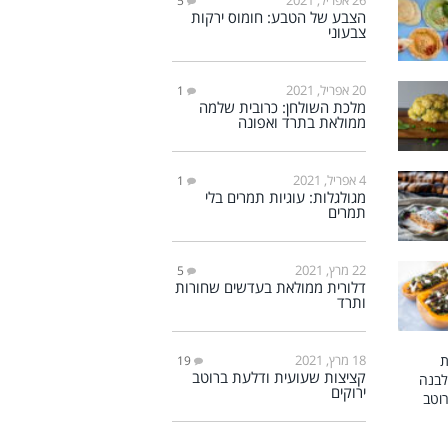
5
הצבע של הטבע: חומוס ירקות
צבעוני
20 אפריל, 2021
1
מלכת השולחן: כרובית שלמה
ממולאת בתרד ואפונה
4 אפריל, 2021
1
מגולגלות: עוגיות תמרים בלי
תמרים
22 מרץ, 2021
5
דלורית ממולאת בעדשים שחורות
ותרד
18 מרץ, 2021
19
קציצות שעועית ודלעת ברוטב
ירוקים