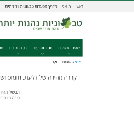
ראשי
מי אני
מדריך מסעדות טבעוניות וידידותיות
שפים מבשלים
מהיר וטבעוני
רק מתכונים
מת
ראשי
»
שעועית ירוקה
קדרה מהירה של דלעת, חומוס ושע
תבשיל מהיר ו
פינה בצהריי