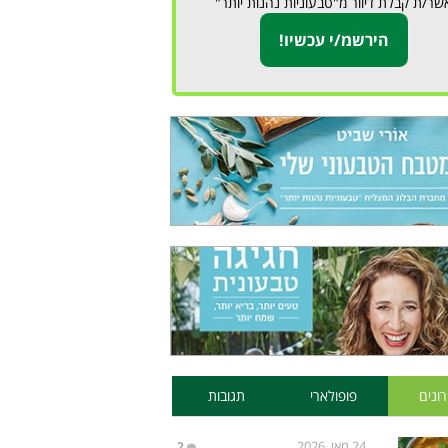
שר/ת קבלת דיוור מ"טבעוניות נהנות יותר"
ונים
פופולארי
תגובות
24 מאי, 2026
2