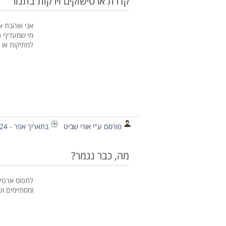
קדרת ארטישוקים וירקות בתנור
אני אוהבת 
מי שמעדיף תי
למתיקות או פ
פורסם ע"י אורי שביט
בתאריך אפר - 24 - 2012
מה, כבר נגמר?
לתפוס ארטיש
ומסתיימים וש