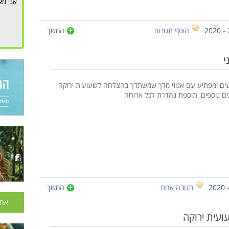
אני מא
הוסף תגובות
המשך
י
עים ומפתיע עם אגוזי מלך שמשתדך בהצלחה לשעועית ירוקה
כים נוספים, תוספת נהדרת לכל ארוחה
תגובה אחת
המשך
אחר
ועית ירוקה