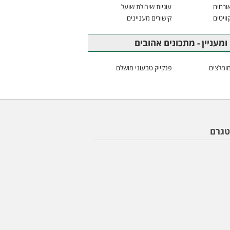
ורחים
עוגיות שיבולת שועל
וויטים
קישורים מעניינים
ומעניין - מתכונים אהובים
ומלצים
פנקייק טבעוני מושלם
טגרם