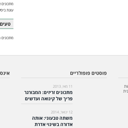
מתכונים א
עוגת ביסק
טעים 
מתכונים מ
פוסטים פופולריים
אינס
ות
11 מאי, 2013
ית
מתכונים זריזים: המבורגר
פריך של קינואה ועדשים
12 ינואר, 2014
משתה טבעוני: אותה
אדורה בשינוי אדרת