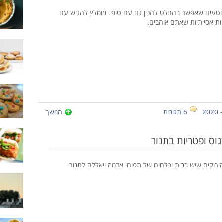
וטעים שאפשר בהחלט להכין גם עם טופו. מומלץ להגיש עם
יות אסייתיות שאתם אוהבים.
6 תגובות
המשך
וס ופטריות בתנור
ירוקים שיש בבית ופלחים של תפוחי אדמה ויאללה לתנור