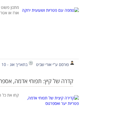
מתכון פשוט 
אורז או אטר
פורסם ע"י אורי שביט
בתאריך אוג - 10 - 2020
קדרה של קיץ: תפוחי אדמה, אספרג
קחו את כל ה