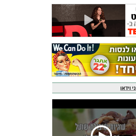
 וידאו