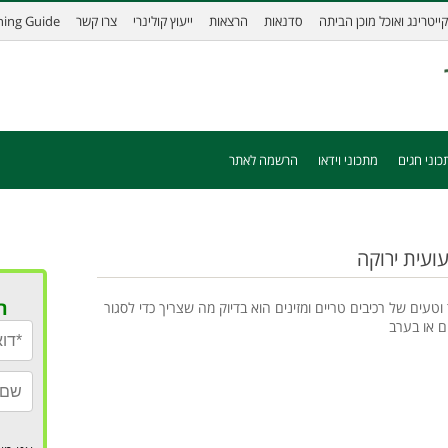
קייטרינג ואוכל מוכן הביתה
סדנאות
הרצאות
ייעוץ קולינרי
צרו קשר
ining Guide
כוני חגים
מתכוני וידאו
הרשמה לאתר
ועית ירוקה
ר
טעים של רכיבים טריים ומזינים הוא בדיוק מה שצריך כדי לסגור
ם או בערב