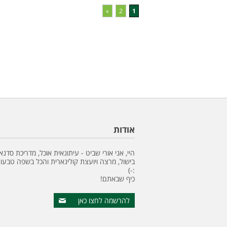
»
2
1
אודות
היי, אני אורי שביט - עיתונאית אוכל, מדריכת סדנא
בישול, מרצה ויועצת קולינארית והכל בשפה טבעונ
:-)
כיף שבאתם!
להרשמה לחצו כאן