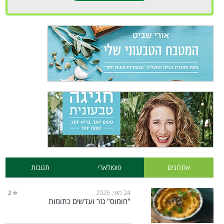
אחרונים
פופולארי
תגובות
24 מאי, 2026
2
"חומוס" גזר ועדשים כתומות