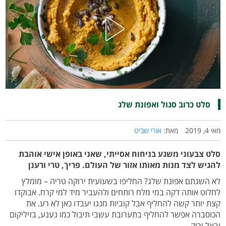
סלט כרוב סגול ואפונת שלג
מאי 4, 2019
מאת:
אורי שביט
סלט צבעוני משגע בניחוח אסייתי, שאני באופן אישי אוהבת
להגיש לצד מנות מאותו אזור של העולם. פריך, טרי ורענן
לא השגתם אפונת שלג? החליפו בשעועית ירוקה טריה – מומלץ
לחלוט אותה דקה במי מלח רותחים ולהעביר מיד למי קרח. אבוקדו
קצת יותר קשה להחליף אבל קוביות מנגו יעבדו כאן לא רע. את
הכוסברה אפשר להחליף בתערובת עשבי תיבול כמו נענע, בזיליקום
ובצל ירוק.