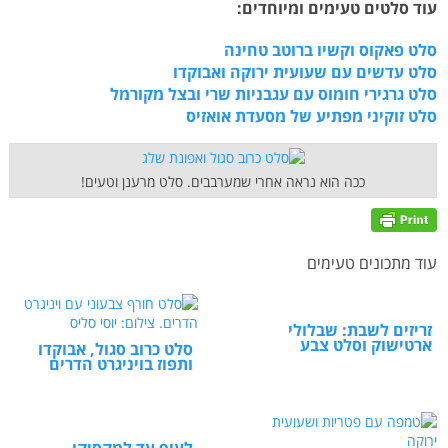
עוד סלטים טעימים ומיוחדים:
סלט פאקוס וקשיו ברוטב טחינה
סלט עדשים עם שעועית ירוקה ואבוקדו
סלט גרגירי חומוס עם עגבניות שרי ובצל מקורמל
סלט זוקיני מפתיע של מסעדת אואזיס
ככה הוא נראה אחרי שמערבבים. סלט מרענן וטעים!
עוד מתכונים טעימים
זריזים לשבת: שבלולי
ארטישוק וסלט צבע
סלט כרוב סגול, אבוקדו
ותפוז בויניגרט הדרים
לעוף עד למקסיקו