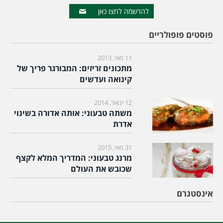
להרשמה לחצו כאן
פוסטים פופולריים
11 מאי, 2013
מתכונים זריזים: המבורגר פריך של
קינואה ועדשים
12 ינואר, 2014
משתה טבעוני: אותה אדורה בשינוי
אדרת
31 מאי, 2015
מרנג טבעוני: המדריך המלא לקצף
שכובש את העולם
אינסטגרם