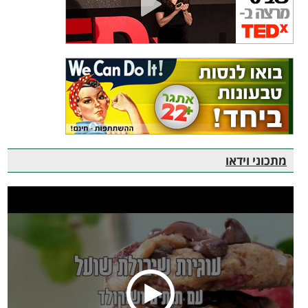
מתכוני וידאו