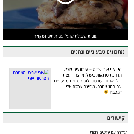
עוגיות שיבולת שועל עם תותים ושוקולד
מתכונים טבעוניים ונהנים
היי, אני אורי שביט – עיתונאית אוכל,
מדריכת סדנאות בישול, מרצה ויועצת
קולינארית, ועורכת בלוג מתכונים טבעוניים
עם המון אהבה. מזמינה אתכם אלי
למטבח
קישורים
מג'דרה עם עדשים ירוקות