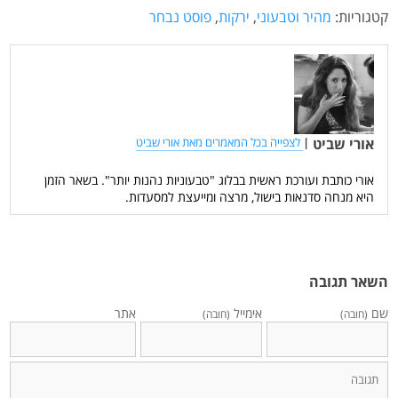
קטגוריות:
מהיר וטבעוני
,
ירקות
,
פוסט נבחר
אורי שביט
|
לצפייה בכל המאמרים מאת אורי שביט
אורי כותבת ועורכת ראשית בבלוג "טבעוניות נהנות יותר". בשאר הזמן
היא מנחה סדנאות בישול, מרצה ומייעצת למסעדות.
השאר תגובה
שם
אימייל
אתר
(חובה)
(חובה)