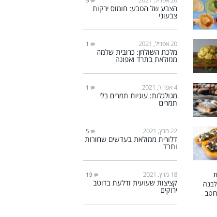
5
הצבע של הטבע: חומוס ירקות
צבעוני
20 אפריל, 2021
1
מלכת השולחן: כרובית שלמה
ממולאת בתרד ואפונה
4 אפריל, 2021
1
מגולגלות: עוגיות תמרים בלי
תמרים
22 מרץ, 2021
5
דלורית ממולאת בעדשים שחורות
ותרד
18 מרץ, 2021
19
קציצות שעועית ודלעת ברוטב
ירוקים