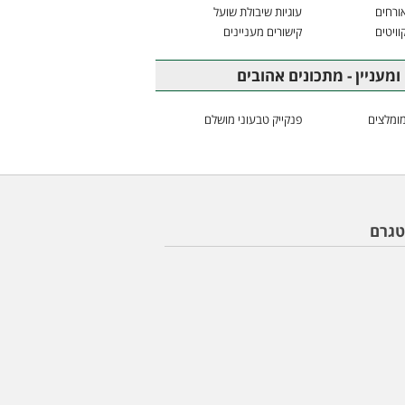
ורחים
עוגיות שיבולת שועל
וויטים
קישורים מעניינים
ומעניין - מתכונים אהובים
ומלצים
פנקייק טבעוני מושלם
טגרם