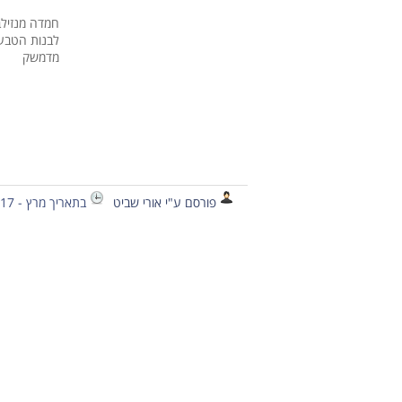
חמדה מנזילב
לבנות הטבעו
מדמשק
פורסם ע"י אורי שביט
בתאריך מרץ - 17 - 2013