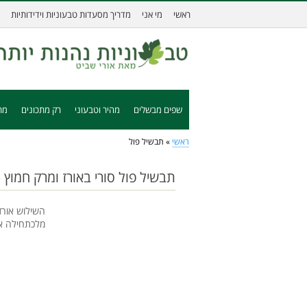
ראשי
מי אני
מדריך מסעדות טבעוניות וידידותיות
שפים מבשלים
מהיר וטבעוני
רק מתכונים
מת
ראשי
»
תבשיל פול
תבשיל פול סורי באורז ומרק חמוץ 
השילוש אורז
מלכתחילה א