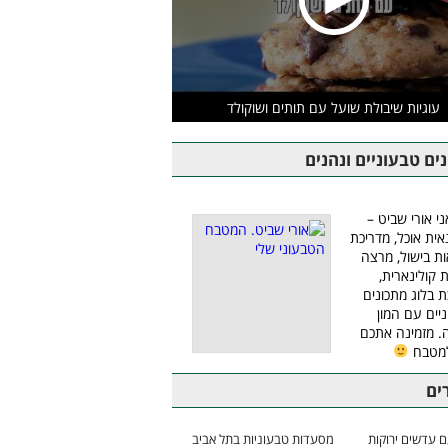
עוגיות שיבולת שועל עם תותים ושוקולד
ים טבעוניים ונהנים
ני אורי שביט –
אית אוכל, מדריכת
ת בישול, מרצה
ת קולינארית,
ת בלוג מתכונים
יים עם המון
 מזמינה אתכם
למטבח
ים
 עדשים ירוקות
מסעדות טבעוניות בתל אביב