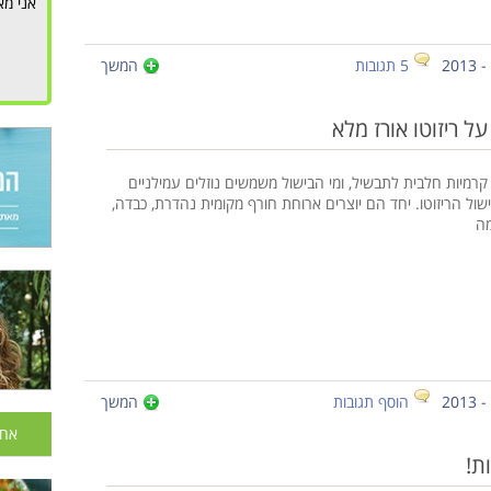
אני מא
5 תגובות
המשך
על ריזוטו אורז מלא
קרמיות חלבית לתבשיל, ומי הבישול משמשים נוזלים עמילניים
שול הריזוטו. יחד הם יוצרים ארוחת חורף מקומית נהדרת, כבדה,
מה
הוסף תגובות
המשך
אחר
ת!