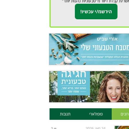
שר/ת קבלת דיוור מ"טבעוניות נהנות יותר"
ונים
פופולארי
תגובות
24 מאי, 2026
2