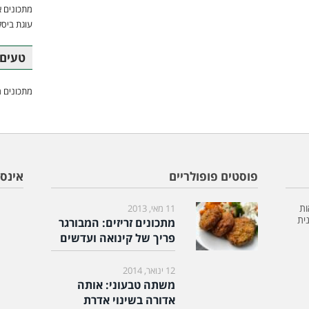
מתכונים א
עוגת ביסק
טעים 
מתכונים מ
פוסטים פופולריים
אינס
ות
11 מאי, 2013
ית
מתכונים זריזים: המבורגר
פריך של קינואה ועדשים
12 ינואר, 2014
משתה טבעוני: אותה
אדורה בשינוי אדרת