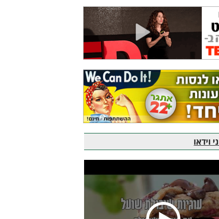
 וידאו